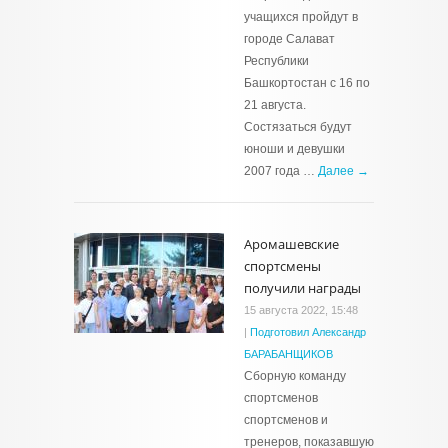
учащихся пройдут в
городе Салават
Республики
Башкортостан с 16 по
21 августа.
Состязаться будут
юноши и девушки
2007 года …
Далее →
Аромашевские
спортсмены
получили награды
15 августа 2022, 15:48
|
Подготовил Александр
БАРАБАНЩИКОВ
Сборную команду
спортсменов
спортсменов и
тренеров, показавшую