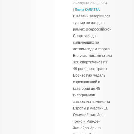
26 августа 2022, 15:04
|
Елена КАЛИЕВА
В Казани завершился
турнир по дзюдо в
рамках Всероссийской
Спартакиады
сильнейших по
летним видам спорта.
Его участниками стали
326 спортсменов из
49 регионов страны.
Бронзовую медаль
соревнований в
категории до 48
килограммов
завоевала чемпионка
Европы и участница
Олимпийских Игр в
Токио и Рио-де-
Жанейро Ирина