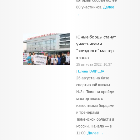
который собрал более
80 участников.
Далее
→
Юные борцы станут
участниками
"звездного" мастер-
класса
25 августа 2022, 10:37
|
Елена КАЛИЕВА
26 августа на базе
спортивной школы
№3 г. Тюмени пройдет
мастер-класс с
известными борцами
и тренерами
Тюменской области и
России. Начало — в
11:00.
Далее →