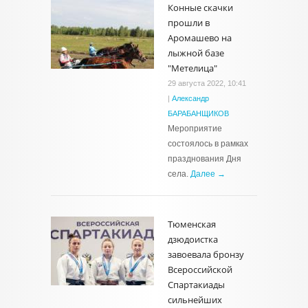
Конные скачки
прошли в
Аромашево на
лыжной базе
"Метелица"
29 августа 2022, 10:41
|
Александр
БАРАБАНЩИКОВ
Мероприятие
состоялось в рамках
празднования Дня
села.
Далее →
Тюменская
дзюдоистка
завоевала бронзу
Всероссийской
Спартакиады
сильнейших