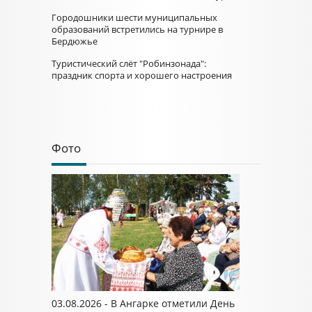
Городошники шести муниципальных
образований встретились на турнире в
Бердюжье
Туристический слёт "Робинзонада":
праздник спорта и хорошего настроения
Фото
03.08.2026 - В Ангарке отметили День