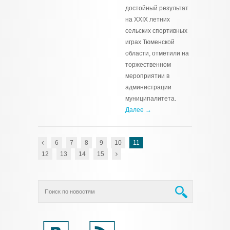
достойный результат
на XXIX летних
сельских спортивных
играх Тюменской
области, отметили на
торжественном
мероприятии в
администрации
муниципалитета.
Далее →
6
7
8
9
10
11
12
13
14
15