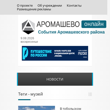
О проекте
Об учреждении
Контакты
Размещение рекламы
9.08.2026
воскресенье
НОВОСТИ
Теги - музей
В тобольском