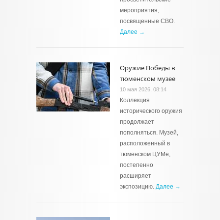
мероприятия,
посвященные СВО.
Далее →
Оружие Победы в
тюменском музее
10 мая 2026, 08:14
Коллекция
исторического оружия
продолжает
пополняться. Музей,
расположенный в
тюменском ЦУМе,
постепенно
расширяет
экспозицию.
Далее →