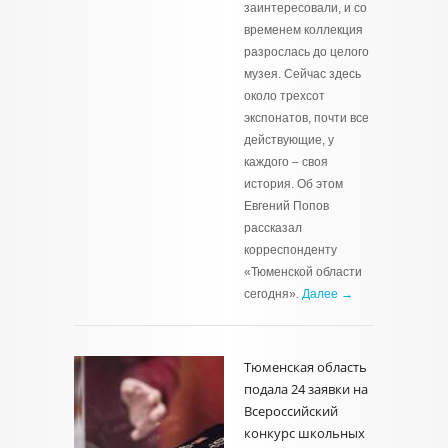
заинтересовали, и со
временем коллекция
разрослась до целого
музея. Сейчас здесь
около трехсот
экспонатов, почти все
действующие, у
каждого – своя
история. Об этом
Евгений Попов
рассказал
корреспонденту
«Тюменской области
сегодня».
Далее →
Тюменская область
подала 24 заявки на
Всероссийский
конкурс школьных