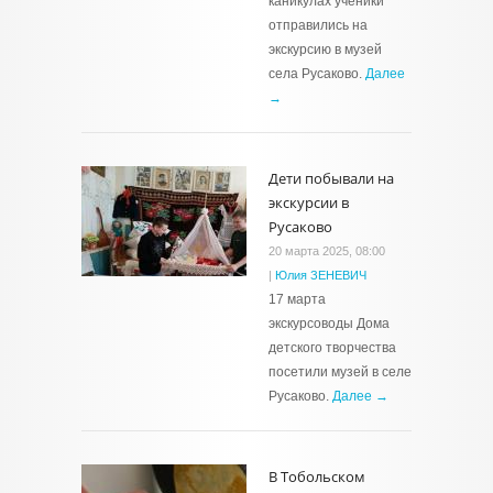
каникулах ученики
отправились на
экскурсию в музей
села Русаково.
Далее
→
Дети побывали на
экскурсии в
Русаково
20 марта 2025, 08:00
|
Юлия ЗЕНЕВИЧ
17 марта
экскурсоводы Дома
детского творчества
посетили музей в селе
Русаково.
Далее →
В Тобольском