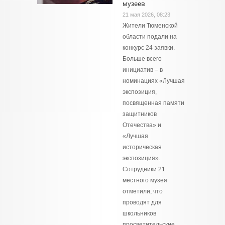
музеев
21 мая 2026, 08:23
Жители Тюменской
области подали на
конкурс 24 заявки.
Больше всего
инициатив – в
номинациях «Лучшая
экспозиция,
посвященная памяти
защитников
Отечества» и
«Лучшая
историческая
экспозиция».
Сотрудники 21
местного музея
отметили, что
проводят для
школьников
просветительские