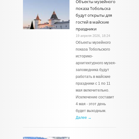
Объекты музейного
показа Тобольска
будут открыты для
гостей в майские
праздники
19 апреля 2026, 18:24
Объекты музейного
показа Тобольского
историко-
архитектурного музея-
заповедника будут
работать в майские
праздники с 1 по 11
мая включительно.
Исключение составит
4 мая - этот день
будет выходным.
Далее →