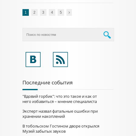
1
2
3
4
5
Последние события
"Вдовий горбик": что это такое и как от
него избавиться – мнение специалиста
Эксперт назвал фатальные ошибки при
хранении накоплений
В тобольском Гостином дворе открылся
Музей забытых звуков