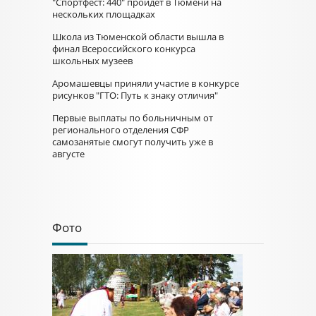
"Спортфест: 440" пройдет в Тюмени на
нескольких площадках
Школа из Тюменской области вышла в
финал Всероссийского конкурса
школьных музеев
Аромашевцы приняли участие в конкурсе
рисунков "ГТО: Путь к знаку отличия"
Первые выплаты по больничным от
регионального отделения СФР
самозанятые смогут получить уже в
августе
Фото