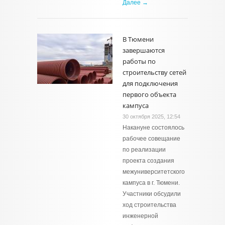
Далее →
В Тюмени
завершаются
работы по
строительству сетей
для подключения
первого объекта
кампуса
30 октября 2025, 12:54
Накануне состоялось
рабочее совещание
по реализации
проекта создания
межуниверситетского
кампуса в г. Тюмени.
Участники обсудили
ход строительства
инженерной