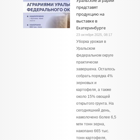
Уральские аграрии
представят
продукцию на
выставке в
Екатеринбурге
23 октября 2025, 08:17
Уборка урожая в
Уральском
федеральном округе
практически
завершена. Осталось
собрать порядка 4%
зерновых и
картофеля, а также
около 15% овощей
открытого грунта. На
сегодняшний день,
намолочено более 6,5
млн тонн зерна,
накопано 665 тыс.
тонн картофеля,