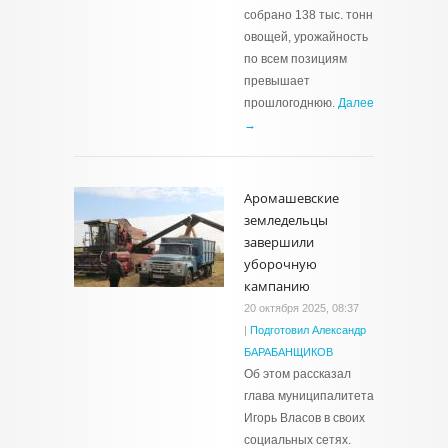
собрано 138 тыс. тонн
овощей, урожайность
по всем позициям
превышает
прошлогоднюю.
Далее
→
Аромашевские
земледельцы
завершили
уборочную
кампанию
20 октября 2025, 08:37
|
Подготовил Александр
БАРАБАНЩИКОВ
Об этом рассказал
глава муниципалитета
Игорь Власов в своих
социальных сетях.