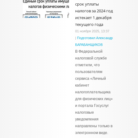
срок уплаты
налогов за 2024 год
истекает 1 декабря
текущего года
01 ноября 2025, 13:37
|
Подготовил Александр
БАРАБАНЩИКОВ
В Федеральной
налоговой службе
отметили, что
пользователям
сервиса «Личный
кабинет
налогоплательщика
для физических лиц»
и портала Госуслуг
налоговые
уведомления
направлены только в
электронном виде.