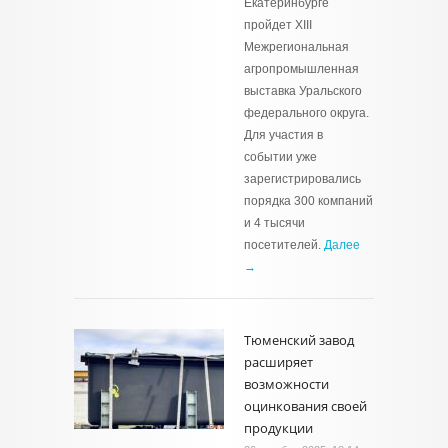
Екатеринбурге
пройдет XIII
Межрегиональная
агропромышленная
выставка Уральского
федерального округа.
Для участия в
событии уже
зарегистрировались
порядка 300 компаний
и 4 тысячи
посетителей.
Далее
→
Тюменский завод
расширяет
возможности
оцинкования своей
продукции