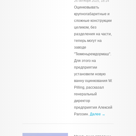
26 октября 2025, 18:14
Оцинковывать
крупногабаритные и
сложные конструкции
целиком, без
разделения на части,
теперь могут на
заводе
"Тюменьремдормаш".
Для этого на
предприятии
установили новую
ванну оцинкования W.
Pilling, рассказал
генеральный
директор
предприятия Алексей
Рагозин.
Далее →