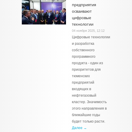
предприятия
осваивают
цифровые
технологии
04 ноября 2025, 12:12
Цифровые технологии
и разработка
собственного
программного
продукта - один из
приоритетов для
тюменских
предприятий
входящих в
нефтегазовый
кластер. Значимость
этого направления в
ближайшие годы
будет только расти.
Далее →