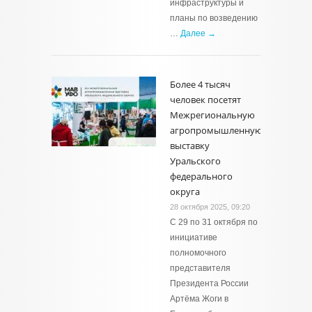
инфраструктуры и
планы по возведению
…
Далее →
Более 4 тысяч
человек посетят
Межрегиональную
агропромышленную
выставку
Уральского
федерального
округа
28 октября 2025, 09:20
С 29 по 31 октября по
инициативе
полномочного
представителя
Президента России
Артёма Жоги в