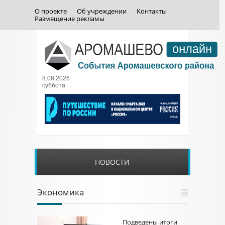
О проекте
Об учреждении
Контакты
Размещение рекламы
8.08.2026
суббота
НОВОСТИ
Экономика
Подведены итоги