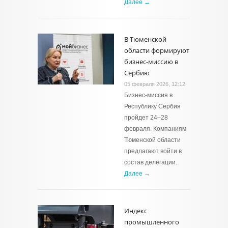
Далее →
В Тюменской
области формируют
бизнес-миссию в
Сербию
05 февраля 2026, 12:12
Бизнес-миссия в
Республику Сербия
пройдет 24–28
февраля. Компаниям
Тюменской области
предлагают войти в
состав делегации.
Далее →
Индекс
промышленного