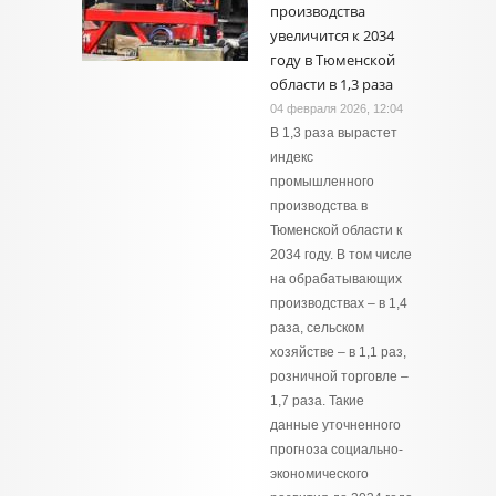
производства
увеличится к 2034
году в Тюменской
области в 1,3 раза
04 февраля 2026, 12:04
В 1,3 раза вырастет
индекс
промышленного
производства в
Тюменской области к
2034 году. В том числе
на обрабатывающих
производствах – в 1,4
раза, сельском
хозяйстве – в 1,1 раз,
розничной торговле –
1,7 раза. Такие
данные уточненного
прогноза социально-
экономического