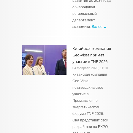
развития до 2034 года
обнародовал
региональный
департамент
экономики.
Далее →
Китайская компания
Geo-Vista примет
участие в TNF-2026
04 февраля 2026, 11:10
Китайская компания
Geo-Vista
подтвердила свое
участие в
Промышленно-
энергетическом
форуме TNF-2026.
Она представит свои
разработки на EXPO,