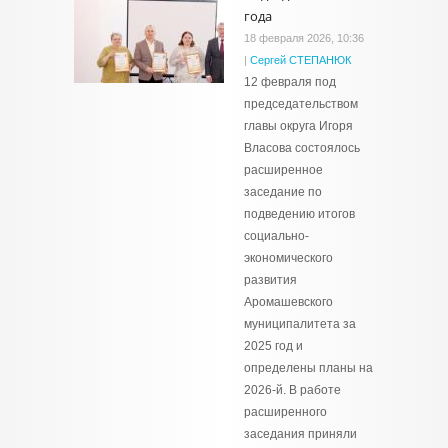
года
18 февраля 2026, 10:36
|
Сергей СТЕПАНЮК
12 февраля под
председательством
главы округа Игоря
Власова состоялось
расширенное
заседание по
подведению итогов
социально-
экономического
развития
Аромашевского
муниципалитета за
2025 год и
определены планы на
2026-й. В работе
расширенного
заседания приняли