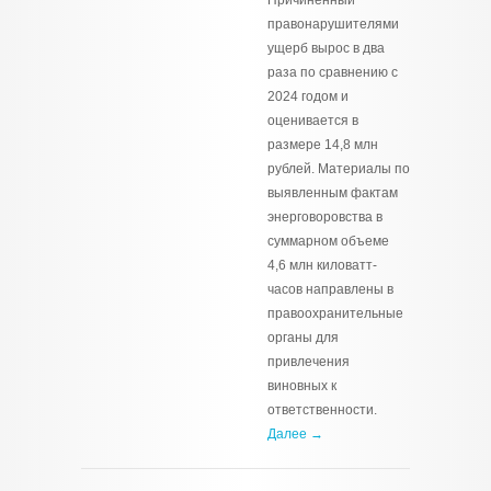
Причиненный
правонарушителями
ущерб вырос в два
раза по сравнению с
2024 годом и
оценивается в
размере 14,8 млн
рублей. Материалы по
выявленным фактам
энерговоровства в
суммарном объеме
4,6 млн киловатт-
часов направлены в
правоохранительные
органы для
привлечения
виновных к
ответственности.
Далее →