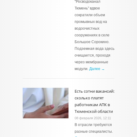
"Росводоканал
Тюмень" вдвое
сократили объем
промывных вод на
водоочистных
сооружениях в селе
Большое Сорокино.
Подземная вода здесь
очищается, проходя
через мембранные
модули.
Далее →
Есть сотни вакансий:
сколько платят
работникам АПК в
Тюменской области
08 февраля 2026, 12:11
В отрасли требуются
разные специалисты.