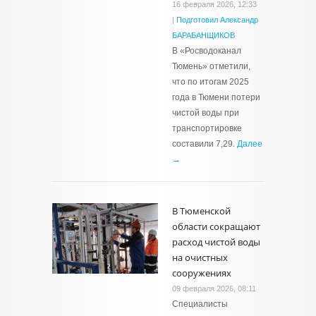
16 февраля 2026, 12:33
|
Подготовил Александр
БАРАБАНЩИКОВ
В «Росводоканал
Тюмень» отметили,
что по итогам 2025
года в Тюмени потери
чистой воды при
транспортировке
составили 7,29.
Далее
→
В Тюменской
области сокращают
расход чистой воды
на очистных
сооружениях
09 февраля 2026, 08:11
Специалисты