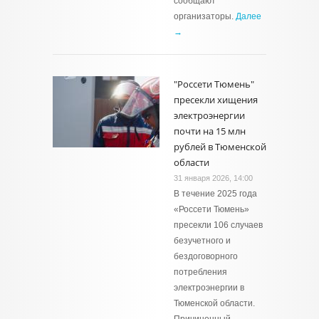
сообщают
организаторы.
Далее
→
"Россети Тюмень"
пресекли хищения
электроэнергии
почти на 15 млн
рублей в Тюменской
области
31 января 2026, 14:00
В течение 2025 года
«Россети Тюмень»
пресекли 106 случаев
безучетного и
бездоговорного
потребления
электроэнергии в
Тюменской области.