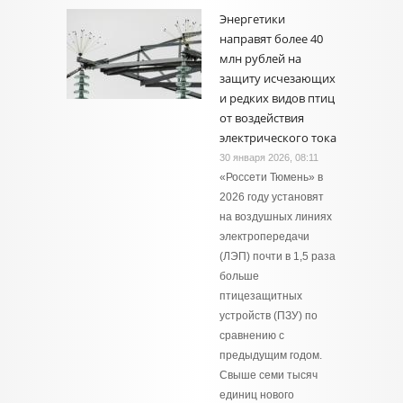
Энергетики
направят более 40
млн рублей на
защиту исчезающих
и редких видов птиц
от воздействия
электрического тока
30 января 2026, 08:11
«Россети Тюмень» в
2026 году установят
на воздушных линиях
электропередачи
(ЛЭП) почти в 1,5 раза
больше
птицезащитных
устройств (ПЗУ) по
сравнению с
предыдущим годом.
Свыше семи тысяч
единиц нового