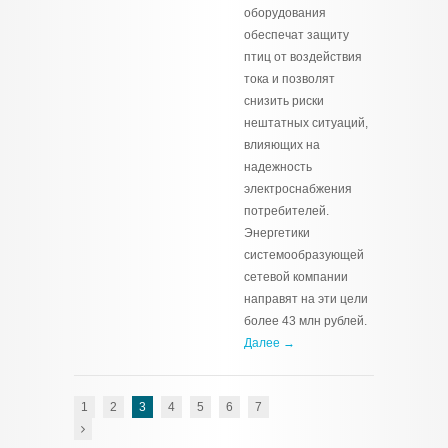
оборудования
обеспечат защиту
птиц от воздействия
тока и позволят
снизить риски
нештатных ситуаций,
влияющих на
надежность
электроснабжения
потребителей.
Энергетики
системообразующей
сетевой компании
направят на эти цели
более 43 млн рублей.
Далее →
1
2
3
4
5
6
7