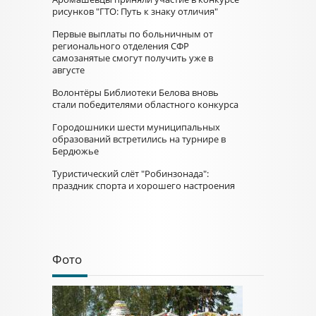
рисунков "ГТО: Путь к знаку отличия"
Первые выплаты по больничным от
регионального отделения СФР
самозанятые смогут получить уже в
августе
Волонтёры Библиотеки Белова вновь
стали победителями областного конкурса
Городошники шести муниципальных
образований встретились на турнире в
Бердюжье
Туристический слёт "Робинзонада":
праздник спорта и хорошего настроения
Фото