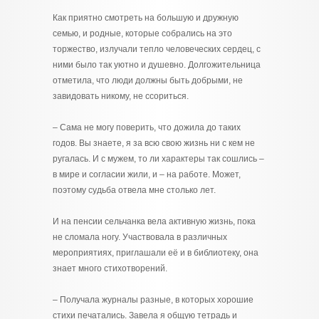
Как приятно смотреть на большую и дружную
семью, и родные, которые собрались на это
торжество, излучали тепло человеческих сердец, с
ними было так уютно и душевно. Долгожительница
отметила, что люди должны быть добрыми, не
завидовать никому, не ссориться.
– Сама не могу поверить, что дожила до таких
годов. Вы знаете, я за всю свою жизнь ни с кем не
ругалась. И с мужем, то ли характеры так сошлись –
в мире и согласии жили, и – на работе. Может,
поэтому судьба отвела мне столько лет.
И на пенсии сельчанка вела активную жизнь, пока
не сломала ногу. Участвовала в различных
мероприятиях, приглашали её и в библиотеку, она
знает много стихотворений.
– Получала журналы разные, в которых хорошие
стихи печатались. Завела я общую тетрадь и