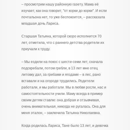
– просмотрим нашу районную газету. Мама её
изучает, как она говорит, "от корки до корки". И если
почтальона нет, то уже беспокоится, – рассказала
младшая дочь Лариса.
Старшая Татьяна, которой скоро исполнится 70
лет, отметила, что с раннего детства родители их
приучали к труду.
– Мы ездили на покос с шести-семи лет, сначала
подскребали, потом гребли, в 13 лет мне отец
литовку дал, за грибами и ягодами – в лес, рано
вставали и на огороде трудились. Родители
работали, и мы работали. Мы в любви росли, нас и
самостоятельности учили. Маму всегда в пример
своим детям ставлю: она добрая и отзывчивая,
очень внимательная, никогда не ругалась. Она для
меня эталон, – заключила Татьяна Николаевна.
Когда родилась Лариса, Тане было 13 лет, и девочка