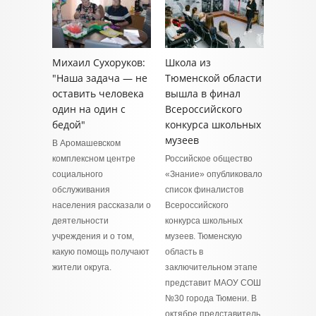
Михаил Сухоруков:
Школа из
"Наша задача — не
Тюменской области
оставить человека
вышла в финал
один на один с
Всероссийского
бедой"
конкурса школьных
музеев
В Аромашевском
комплексном центре
Российское общество
социального
«Знание» опубликовало
обслуживания
список финалистов
населения рассказали о
Всероссийского
деятельности
конкурса школьных
учреждения и о том,
музеев. Тюменскую
какую помощь получают
область в
жители округа.
заключительном этапе
представит МАОУ СОШ
№30 города Тюмени. В
октябре представитель