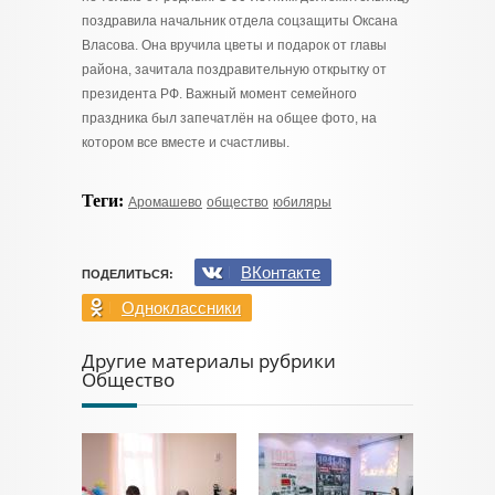
поздравила начальник отдела соцзащиты Оксана
Власова. Она вручила цветы и подарок от главы
района, зачитала поздравительную открытку от
президента РФ. Важный момент семейного
праздника был запечатлён на общее фото, на
котором все вместе и счастливы.
Теги:
Аромашево
общество
юбиляры
ВКонтакте
ПОДЕЛИТЬСЯ:
Одноклассники
Другие материалы рубрики
Общество