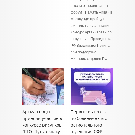
школы отправится на
форум «Память жива» в
Москву, где пройдут
финальные испытания.
Конкурс организован по
поручению Президента
РФ Владимира Путина
при поддержке
Минпросвещения РФ.
Аромашевцы
Первые выплаты
приняли участие в
по больничным от
конкурсе рисунков
регионального
"ГТО: Путь к знаку
отделения СФР