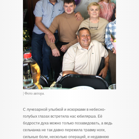
| Фото автора.
С лучезарной улыбкой и искорками в небесно-
голубых глазах встретила нас юбилярша. Её
бодрости духа можно только позавидовать, а ведь
сельчанка не так давно пережила травму ноги,
сильные боли, несколько операций, и недавнюю