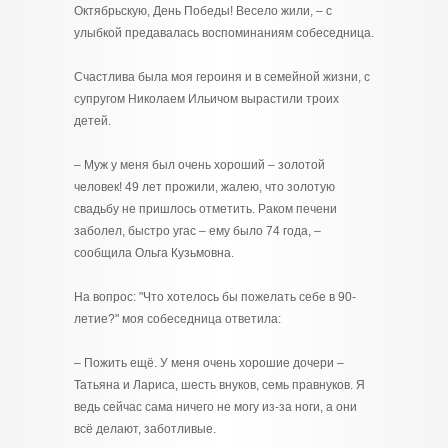
Октябрьскую, День Победы! Весело жили, – с
улыбкой предавалась воспоминаниям собеседница.
Счастлива была моя героиня и в семейной жизни, с
супругом Николаем Ильичом вырастили троих
детей.
– Муж у меня был очень хороший – золотой
человек! 49 лет прожили, жалею, что золотую
свадьбу не пришлось отметить. Раком печени
заболел, быстро угас – ему было 74 года, –
сообщила Ольга Кузьмовна.
На вопрос: "Что хотелось бы пожелать себе в 90-
летие?" моя собеседница ответила:
– Пожить ещё. У меня очень хорошие дочери –
Татьяна и Лариса, шесть внуков, семь правнуков. Я
ведь сейчас сама ничего не могу из-за ноги, а они
всё делают, заботливые.