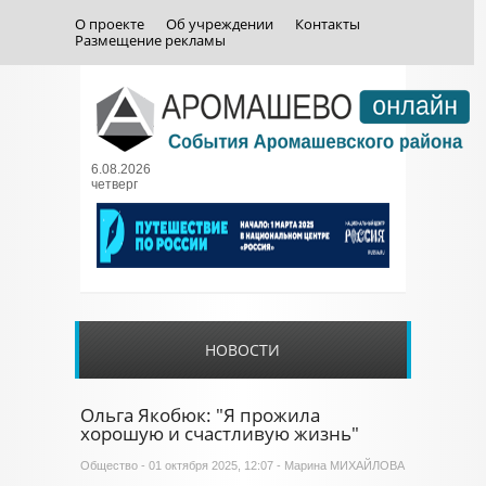
О проекте
Об учреждении
Контакты
Размещение рекламы
6.08.2026
четверг
НОВОСТИ
Ольга Якобюк: "Я прожила
хорошую и счастливую жизнь"
Общество
- 01 октября 2025, 12:07 - Марина МИХАЙЛОВА