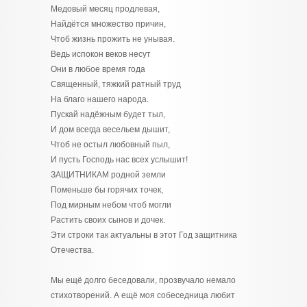
Медовый месяц продлевая,
Найдётся множество причин,
Чтоб жизнь прожить не унывая.
Ведь испокон веков несут
Они в любое время года
Священный, тяжкий ратный труд
На благо нашего народа.
Пускай надёжным будет тыл,
И дом всегда весельем дышит,
Чтоб не остыл любовный пыл,
И пусть Господь нас всех услышит!
ЗАЩИТНИКАМ родной земли
Поменьше бы горячих точек,
Под мирным небом чтоб могли
Растить своих сынов и дочек.
Эти строки так актуальны в этот Год защитника
Отечества.
Мы ещё долго беседовали, прозвучало немало
стихотворений. А ещё моя собеседница любит