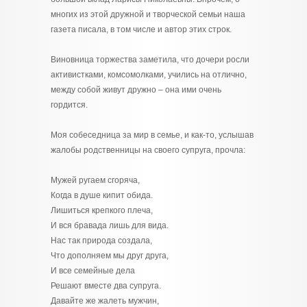
многих из этой дружной и творческой семьи наша
газета писала, в том числе и автор этих строк.
Виновница торжества заметила, что дочери росли
активистками, комсомолками, учились на отлично,
между собой живут дружно – она ими очень
гордится.
Моя собеседница за мир в семье, и как-то, услышав
жалобы родственницы на своего супруга, прочла:
Мужей ругаем сгоряча,
Когда в душе кипит обида.
Лишиться крепкого плеча,
И вся бравада лишь для вида.
Нас так природа создала,
Что дополняем мы друг друга,
И все семейные дела
Решают вместе два супруга.
Давайте же жалеть мужчин,