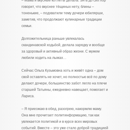
– Мама и вкусные котлеты делала. Зять до сих пор
говорит, что вкуснее тёщиных нету, блины –
тоненькие, – подхватили тему дочери юбилярши,
заметив, что продолжают кулинарные традиции
семьи.
Долгожительница раньше увлекалась
скандинавской ходьбой, делала зарядку и вообще
за здоровый и активный образ жизни. С мужем
любили ходить на лыжах…
Сейчас Ольга Кузьмовна хоть и живёт одна – дом
свой оставлять не хочет, но полностью всё по дому
делают дочери, большинство забот легло на плечи
старшей Татьяны, ежедневно навещает, помогает и
Лариса.
– Я приезжаю в обед, разогрею, накормлю маму.
Она мне прочитает политинформацию, так как
увлекается политикой и в курсе всех мировых
событий. Вместе – это уже стало доброй традицией