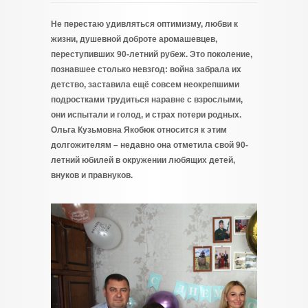
Не перестаю удивляться оптимизму, любви к
жизни, душевной доброте аромашевцев,
переступивших 90-летний рубеж. Это поколение,
познавшее столько невзгод: война забрала их
детство, заставила ещё совсем неокрепшими
подростками трудиться наравне с взрослыми,
они испытали и голод, и страх потери родных.
Ольга Кузьмовна Якобюк относится к этим
долгожителям – недавно она отметила свой 90-
летний юбилей в окружении любящих детей,
внуков и правнуков.