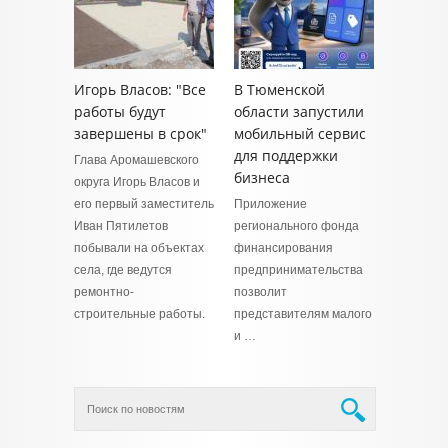
Игорь Власов: "Все
В Тюменской
работы будут
области запустили
завершены в срок"
мобильный сервис
для поддержки
Глава Аромашевского
бизнеса
округа Игорь Власов и
его первый заместитель
Приложение
Иван Пятилетов
регионального фонда
побывали на объектах
финансирования
села, где ведутся
предпринимательства
ремонтно-
позволит
строительные работы.
представителям малого
и …