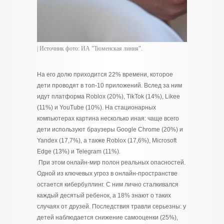
| Источник фото: ИА "Тюменская линия".
На его долю приходится 22% времени, которое
дети проводят в топ-10 приложений. Вслед за ним
идут платформа Roblox (20%), TikTok (14%), Likee
(11%) и YouTube (10%). На стационарных
компьютерах картина несколько иная: чаще всего
дети используют браузеры Google Chrome (20%) и
Yandex (17,7%), а также Roblox (17,6%), Microsoft
Edge (13%) и Telegram (11%).
При этом онлайн-мир полон реальных опасностей.
Одной из ключевых угроз в онлайн-пространстве
остается кибербуллинг. С ним лично сталкивался
каждый десятый ребенок, а 18% знают о таких
случаях от друзей. Последствия травли серьезны: у
детей наблюдается снижение самооценки (25%),