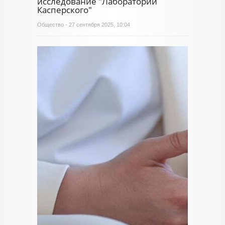
исследование "Лаборатории
Касперского"
Общество
- 27 сентября 2025, 10:04