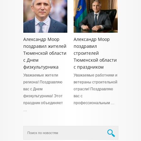
Александр Моор
Александр Моор
поздравил жителей
поздравил
Тюменской области
строителей
с Днем
Тюменской области
физкультурника
с праздником
Уважаемые жители
Уважаемые работники и
региона! Поздравляю
ветераны строительной
вас с Днем
отрасли! Поздравляю
физкультурника! Этот
вас с
праздник объединяет
профессиональным …
…