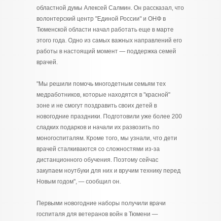
областной думы Алексей Салмин. Он рассказал, что
волонтерский центр "Единой России" и ОНФ в
Тюменской области начал работать еще в марте
этого года. Одно из самых важных направлений его
работы в настоящий момент — поддержка семей
врачей.
"Мы решили помочь многодетным семьям тех
медработников, которые находятся в "красной"
зоне и не смогут поздравить своих детей в
новогодние праздники. Подготовили уже более 200
сладких подарков и начали их развозить по
моногоспиталям. Кроме того, мы узнали, что дети
врачей сталкиваются со сложностями из-за
дистанционного обучения. Поэтому сейчас
закупаем ноутбуки для них и вручим технику перед
Новым годом", — сообщил он.
Первыми новогодние наборы получили врачи
госпиталя для ветеранов войн в Тюмени —