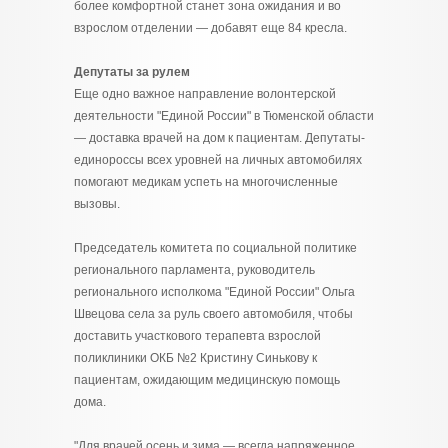
более комфортной станет зона ожидания и во
взрослом отделении — добавят еще 84 кресла.
Депутаты за рулем
Еще одно важное направление волонтерской
деятельности "Единой России" в Тюменской области
— доставка врачей на дом к пациентам. Депутаты-
единороссы всех уровней на личных автомобилях
помогают медикам успеть на многочисленные
вызовы.
Председатель комитета по социальной политике
регионального парламента, руководитель
регионального исполкома "Единой России" Ольга
Швецова села за руль своего автомобиля, чтобы
доставить участкового терапевта взрослой
поликлиники ОКБ №2 Кристину Синькову к
пациентам, ожидающим медицинскую помощь
дома.
"Для врачей осень и зима — всегда напряженное