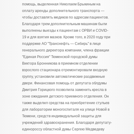
помощь, выделенная Николаем Брыкиным на
оплату аренды дополнительного транспорта —
чтобы доставлять медиков по адресам пациентов.
Благодаря трем дополнительным машинам были
выполнены выезды к пациентам с ОРВИ и COVID-
19 и для взятия мазков. Кроме того, в 2020 году при
поддержке АО "Транснефть — Сибирь" в лице
генерального директора компании, члена фракции
"Единая Россия" Тюменской городской думы
Виктора Бронникова в приемном отделении
взрослого стационара отремонтировали входную
группу, установили автоматические раздвижные
двери. Финансовая помощь от депутата облдумы
Дмитрия Горицкого позволила заменить кресла в
зоне ожидания детского приемного отделения. Он
также выделил средства на приобретение стульев
для лаборатории моногоспиталя на улице Новой в
Тюмени, средств индивидуальной защиты для
учреждений здравоохранения. Благодаря депутату-
единороссу областной думы Сергею Медведеву