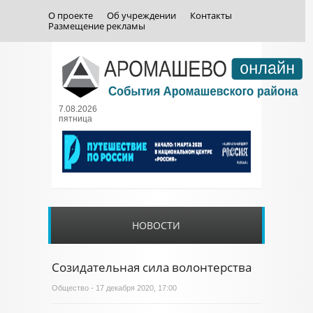
О проекте
Об учреждении
Контакты
Размещение рекламы
7.08.2026
пятница
НОВОСТИ
Созидательная сила волонтерства
Общество
- 17 декабря 2020, 17:00