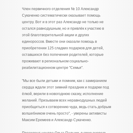
Член первичного отделения № 10 Александр
Сукаченко систематически оказывает помощь
центру. Вот и в этот раз Александр не только не
остался равнодушным, но и привлёк к участию в
этой благотворительной акции и других
единороссов. Вместе они оказали помощь в
приобретении 125 сладких подарков для детей,
оставшихся без попечения родителей, которые
проживают в региональном социально-
реабилитационном центре "Семья".
"Мы все были детьми и помним, как с замиранием
сердца ждали этот зимний праздник и подарки под
ёлкой, верили в новогоднюю сказку, исполнение
желаний. Призываем всех неравнодушных людей
приобщиться к сотворению чуда, ведь стать добрым
волшебником очень просто", - уверены активисты
Максим Еремеев и Александр Сукаченко.