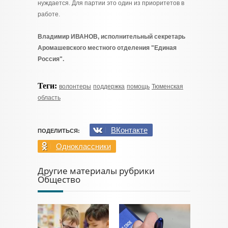
нуждается. Для партии это один из приоритетов в
работе.
Владимир ИВАНОВ, исполнительный секретарь
Аромашевского местного отделения "Единая
Россия".
Теги:
волонтеры
поддержка
помощь
Тюменская
область
ВКонтакте
ПОДЕЛИТЬСЯ:
Одноклассники
Другие материалы рубрики
Общество