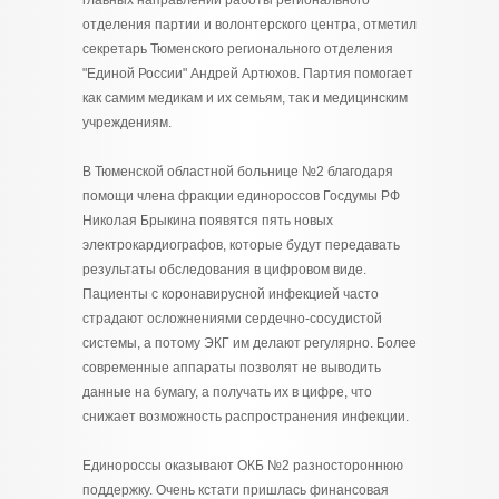
главных направлений работы регионального
отделения партии и волонтерского центра, отметил
секретарь Тюменского регионального отделения
"Единой России" Андрей Артюхов. Партия помогает
как самим медикам и их семьям, так и медицинским
учреждениям.
В Тюменской областной больнице №2 благодаря
помощи члена фракции единороссов Госдумы РФ
Николая Брыкина появятся пять новых
электрокардиографов, которые будут передавать
результаты обследования в цифровом виде.
Пациенты с коронавирусной инфекцией часто
страдают осложнениями сердечно-сосудистой
системы, а потому ЭКГ им делают регулярно. Более
современные аппараты позволят не выводить
данные на бумагу, а получать их в цифре, что
снижает возможность распространения инфекции.
Единороссы оказывают ОКБ №2 разностороннюю
поддержку. Очень кстати пришлась финансовая