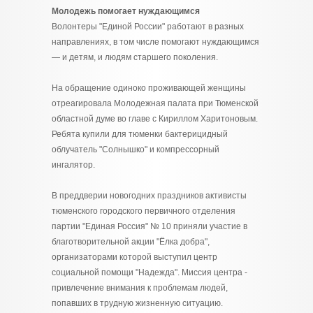
Молодежь помогает нуждающимся
Волонтеры "Единой России" работают в разных
направлениях, в том числе помогают нуждающимся
— и детям, и людям старшего поколения.
На обращение одиноко проживающей женщины
отреагировала Молодежная палата при Тюменской
областной думе во главе с Кириллом Харитоновым.
Ребята купили для тюменки бактерицидный
облучатель "Солнышко" и компрессорный
ингалятор.
В преддверии новогодних праздников активисты
тюменского городского первичного отделения
партии "Единая Россия" № 10 приняли участие в
благотворительной акции "Ёлка добра",
организаторами которой выступил центр
социальной помощи "Надежда". Миссия центра -
привлечение внимания к проблемам людей,
попавших в трудную жизненную ситуацию.