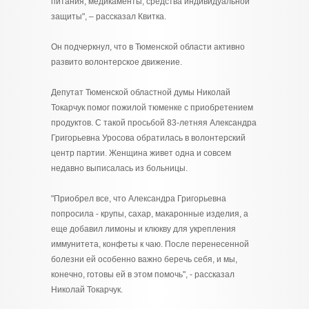
питания, медикаменты, средства индивидуальной
защиты", – рассказал Квитка.
Он подчеркнул, что в Тюменской области активно
развито волонтерское движение.
Депутат Тюменской областной думы Николай
Токарчук помог пожилой тюменке с приобретением
продуктов. С такой просьбой 83-летняя Александра
Григорьевна Уросова обратилась в волонтерский
центр партии. Женщина живет одна и совсем
недавно выписалась из больницы.
"Приобрел все, что Александра Григорьевна
попросила - крупы, сахар, макаронные изделия, а
еще добавил лимоны и клюкву для укрепления
иммунитета, конфеты к чаю. После перенесенной
болезни ей особенно важно беречь себя, и мы,
конечно, готовы ей в этом помочь", - рассказал
Николай Токарчук.