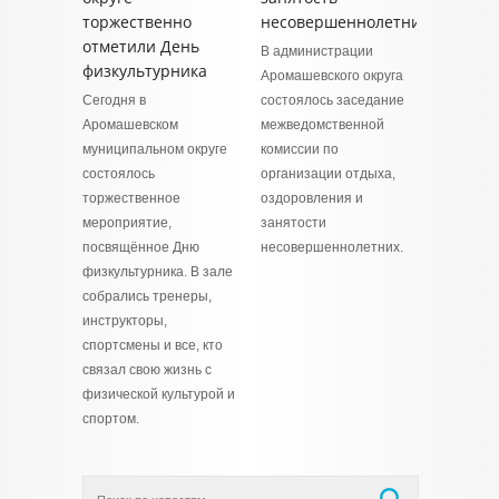
торжественно
несовершеннолетних
отметили День
В администрации
физкультурника
Аромашевского округа
Сегодня в
состоялось заседание
Аромашевском
межведомственной
муниципальном округе
комиссии по
состоялось
организации отдыха,
торжественное
оздоровления и
мероприятие,
занятости
посвящённое Дню
несовершеннолетних.
физкультурника. В зале
собрались тренеры,
инструкторы,
спортсмены и все, кто
связал свою жизнь с
физической культурой и
спортом.