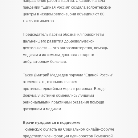
направление работы партии. С самого начала
пандемии "Единая Россия" создала волонтерские
центры в каждом регионе, они объединяют 80
тысяч активистов.
Председатель партии обозначил приоритеты
дальнейшего развития добровольческой
деятельности — это автоволонтерство, помощь
медикам и их семьям, доставка лекарств
амбулаторным больным.
Также Дмитрий Медведев поручил "Единой России"
отслеживать, как выполняются
противопандемийные меры в регионах. В ходе
форума участники обменялись лучшими
региональными практиками оказания помощи
гражданам и медикам.
Врачи нуждаются в поддержке
Тюменскую область на Социальном онлайн-форуме
представил член фракции единороссов Тюменской