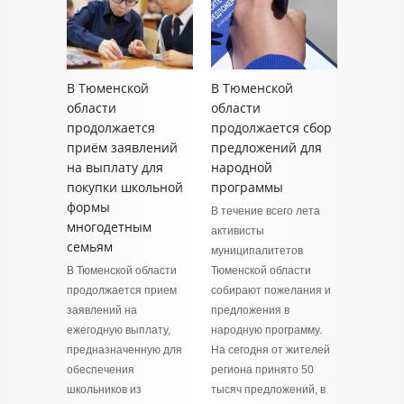
В Тюменской
В Тюменской
области
области
продолжается
продолжается сбор
приём заявлений
предложений для
на выплату для
народной
покупки школьной
программы
формы
В течение всего лета
многодетным
активисты
семьям
муниципалитетов
В Тюменской области
Тюменской области
продолжается прием
собирают пожелания и
заявлений на
предложения в
ежегодную выплату,
народную программу.
предназначенную для
На сегодня от жителей
обеспечения
региона принято 50
школьников из
тысяч предложений, в