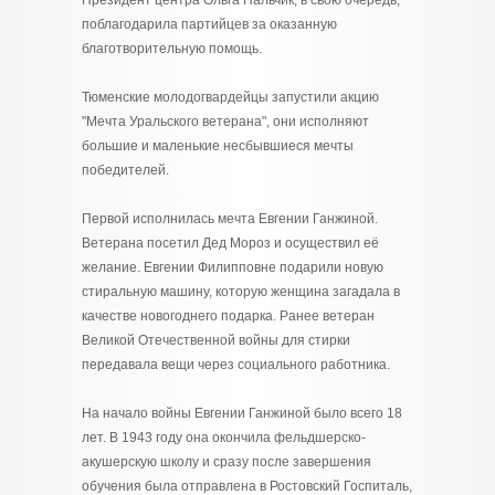
Президент центра Ольга Пальчик, в свою очередь,
поблагодарила партийцев за оказанную
благотворительную помощь.
Тюменские молодогвардейцы запустили акцию
"Мечта Уральского ветерана", они исполняют
большие и маленькие несбывшиеся мечты
победителей.
Первой исполнилась мечта Евгении Ганжиной.
Ветерана посетил Дед Мороз и осуществил её
желание. Евгении Филипповне подарили новую
стиральную машину, которую женщина загадала в
качестве новогоднего подарка. Ранее ветеран
Великой Отечественной войны для стирки
передавала вещи через социального работника.
На начало войны Евгении Ганжиной было всего 18
лет. В 1943 году она окончила фельдшерско-
акушерскую школу и сразу после завершения
обучения была отправлена в Ростовский Госпиталь,