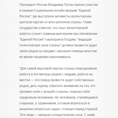
Президент России Владимир Путин принял участие
в первом Социальном онлайн-форуме "Единой
России", где выступили активисты волонтерских
центров партии со всех регионов страны. Глава
государства отметил, что опыт волонтерской
работы станет главным критерием при обновлении
"Единой России" к выборам в Госдуму: "ведущая
политическая сила страны" должна провести аудит
своих рядов на предмет оказания помощи властям
во время пандемии коронавируса.
"Для самой массовой партии страны повседневная
работа в эти месяцы рядом с людьми, работа на
местах — это повод провести аудит собственных
рядов, дать оценку, обратить внимание на тех, кто
проявил себя с лучшей стороны, показал себя
сердечным человеком. Не человеком, стремящимся
к карьере, а тружеником, готовым впрягаться в
решение непростых задач, стоящих перед страной.
Эти люди — мощная созидательная сила. С ними