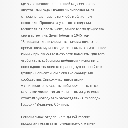
где была назначена палатной медсестрой. В
августе 1944 года Евгения Филипповна была
отправлена в Тюмень на учёбу в областном
госпитале. Принимала участие в создании
госпиталя в Новозыбкове, там во время дежурства
она и встретила День Победы в 1945 году.
"Ветераны - люди скромные, никогда ничего не
просят, поэтому мы все должны быть внимательнее
к ним и при любой возможности помогать. Для того,
чтобы стать добрым волшебником и исполнить
новогодние желания ветеранов, нужно перейти в
группу и написать нам в личные сообщения
сообщества. Список участников акции
увеличивается с каждым днём, осуществить все
мечты возможно только совместными усилиями", —
отметил руководитель регоотделения "Молодой
Гвардии" Владимир Сбитнев.
Региональное отделение "Единой России"
продолжит оказывать помощь всем, кто в ней