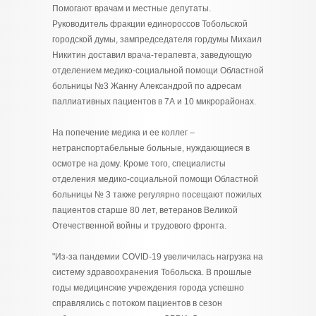
Помогают врачам и местные депутаты.
Руководитель фракции единороссов Тобольской
городской думы, зампредседателя гордумы Михаил
Никитин доставил врача-терапевта, заведующую
отделением медико-социальной помощи Областной
больницы №3 Жанну Александрой по адресам
паллиативных пациентов в 7А и 10 микрорайонах.
На попечение медика и ее коллег –
нетранспортабельные больные, нуждающиеся в
осмотре на дому. Кроме того, специалисты
отделения медико-социальной помощи Областной
больницы № 3 также регулярно посещают пожилых
пациентов старше 80 лет, ветеранов Великой
Отечественной войны и трудового фронта.
"Из-за пандемии COVID-19 увеличилась нагрузка на
систему здравоохранения Тобольска. В прошлые
годы медицинские учреждения города успешно
справлялись с потоком пациентов в сезон