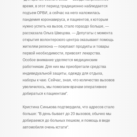
время, в этот период традиционно наблюдается
подъем ОРВИ, а сейчас на него наложилась
пандемия коронавируса, и пациентов, к которым
нужно успеть на вызов, стало гораздо больше, —
рассказала Ольга Швецова. — Депутаты с момента
открытия волонтерского центра оказывают помощь
жителям региона — покупают продукты и товары
первой необходимости, привозят лекарства.
Особое внимание уделяется медицинским
работникам. Для них мы приобретали средства
индивидуальной защиты, одежду для отдыха,
наборы к чаю. Сейчас, зная, что количество вызовов
увеличилось, мы помогаем врачам оперативнее
добираться к пациентам".
Кристина Синькова подтвердила, что адресов стало
больше: "В день бывает до 20 вызовов, обычно мы
добираемся до больных пешком, и помощь в виде
автомобиля очень кстати".