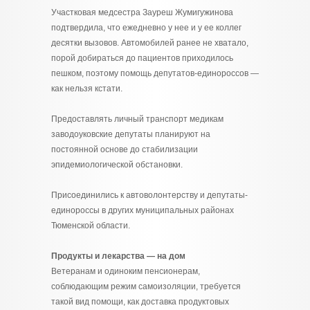
Участковая медсестра Зауреш Жумигужинова
подтвердила, что ежедневно у нее и у ее коллег
десятки вызовов. Автомобилей ранее не хватало,
порой добираться до пациентов приходилось
пешком, поэтому помощь депутатов-единороссов —
как нельзя кстати.
Предоставлять личный транспорт медикам
заводоуковские депутаты планируют на
постоянной основе до стабилизации
эпидемиологической обстановки.
Присоединились к автоволонтерству и депутаты-
единороссы в других муниципальных районах
Тюменской области.
Продукты и лекарства — на дом
Ветеранам и одиноким пенсионерам,
соблюдающим режим самоизоляции, требуется
такой вид помощи, как доставка продуктовых