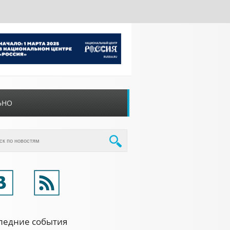
ЬНО
ледние события