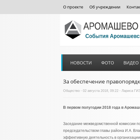
О проекте
Об учреждении
Конта
НОВОСТИ
ФОТО
ВИДЕО
За обеспечение правопорядк
Общество
- 02 августа 2018, 09:22 - Лариса 
В первом полугодии 2018 года в Аромаш
Заседание межведомственной комиссии по
председательством главы района И.А. Вла
эффективную деятельность в организации 