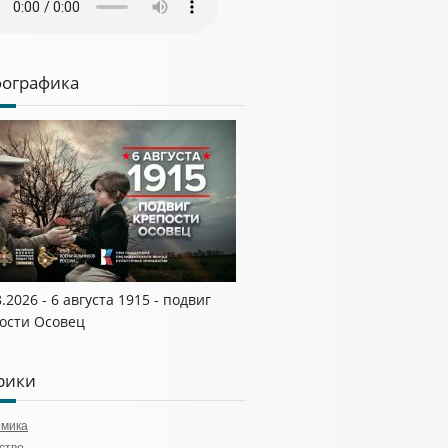
ографика
8.2026 - 6 августа 1915 - подвиг
ости Осовец
рики
омика