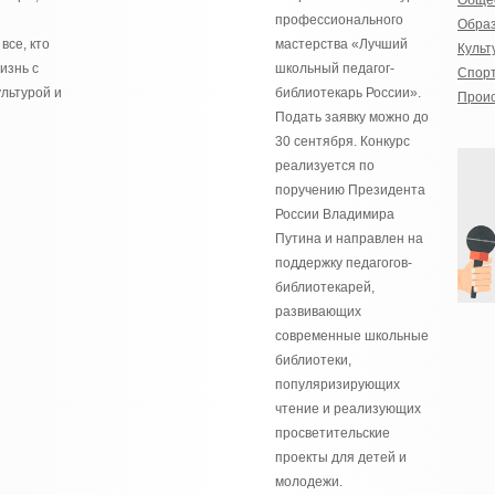
Обще
профессионального
Обра
все, кто
мастерства «Лучший
Культ
изнь с
школьный педагог-
Спор
льтурой и
библиотекарь России».
Прои
Подать заявку можно до
30 сентября. Конкурс
реализуется по
поручению Президента
России Владимира
Путина и направлен на
поддержку педагогов-
библиотекарей,
развивающих
современные школьные
библиотеки,
популяризирующих
чтение и реализующих
просветительские
проекты для детей и
молодежи.