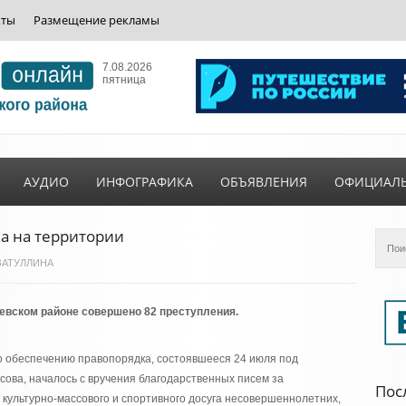
кты
Размещение рекламы
7.08.2026
пятница
АУДИО
ИНФОГРАФИКА
ОБЪЯВЛЕНИЯ
ОФИЦИАЛ
а на территории
ГИЗАТУЛЛИНА
евском районе совершено 82 преступления.
 обеспечению правопорядка, состоявшееся 24 июля под
сова, началось с вручения благодарственных писем за
Пос
культурно-массового и спортивного досуга несовершеннолетних,