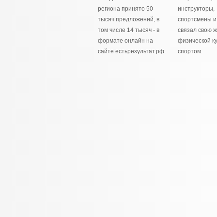
региона принято 50
инструкторы,
тысяч предложений, в
спортсмены и 
том числе 14 тысяч - в
связал свою ж
формате онлайн на
физической ку
сайте естьрезультат.рф.
спортом.