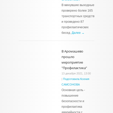
В минувшие выходные
проверено более 165
транспортных средств
и проведено 87
профилактических
бесед.
Далее →
В Аромашево
прошло
мероприятие
"Профилактика"
13 декабря 2021, 13:00
|
Подготовила Ксения
САМСОНОВА
Основная цель -
повышение
безопасности и
профилактика
аварийности с