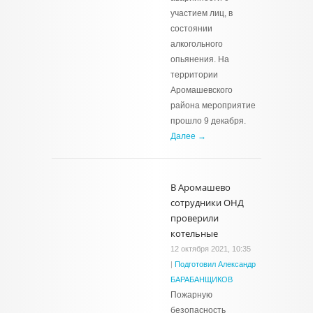
участием лиц, в
состоянии
алкогольного
опьянения. На
территории
Аромашевского
района мероприятие
прошло 9 декабря.
Далее →
В Аромашево
сотрудники ОНД
проверили
котельные
12 октября 2021, 10:35
|
Подготовил Александр
БАРАБАНЩИКОВ
Пожарную
безопасность