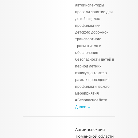
автоинспекторы
провели занятие для
детей в целях
профилактики
детского дорожно-
транспортного
травматизма и
обеспечения
безопасности детей в
период летних
каникул, а также в
рамках проведения
профилактического
мероприятия
#БезопасноеЛето.
Далее →
Автоинспекция
Тюменской области