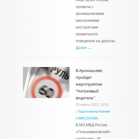
Анастасия Лосева
провела с
аромашевскими
школьниками
инструктажи
правильного
поведения на дорогах.
Далее →
В Аромашево
пройдет
мероприятие
"Нетрезвый
водитель"
03 марта 2022, 15:51
|
Подготовила Ксения
САМСОНОВА
В МО МВД России
«Голышмановский»
сообщают: «В