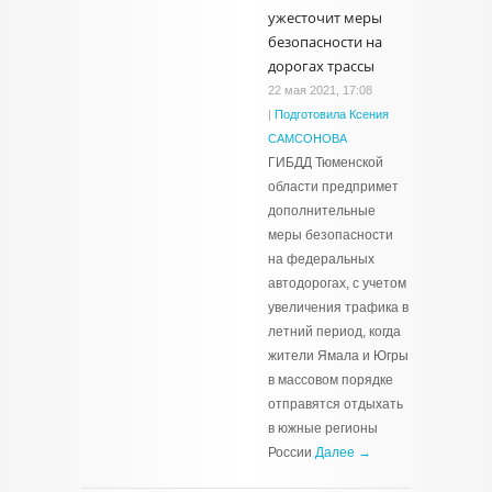
ужесточит меры
безопасности на
дорогах трассы
22 мая 2021, 17:08
|
Подготовила Ксения
САМСОНОВА
ГИБДД Тюменской
области предпримет
дополнительные
меры безопасности
на федеральных
автодорогах, с учетом
увеличения трафика в
летний период, когда
жители Ямала и Югры
в массовом порядке
отправятся отдыхать
в южные регионы
России
Далее →