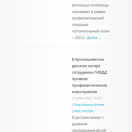
котельных огнеборцы
оценивают в рамках
профилактической
операции
«Отопительный сезон
– 2021».
Далее →
В Аромашевском
детском лагере
сотрудники ГИБДД
провели
профилактические
мероприятия
25 июня 2021, 09:56
|
Подготовила Ксения
САМСОНОВА
В детском лагере с
дневным
пребыванием детей