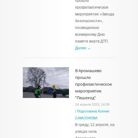
прошло
профилактическое
мероприятие «Звезда
безопасности»,
посвященное
всемирному Дню
памяти жертв ДТП.
Далее →
В Аромашево
прошло
профилактическое
мероприятие
"Пешеход"
14 апреля 2023, 14:38
|
Подготовила Ксения
САМСОНОВА
В среду, 12 апреля, на
улицах села