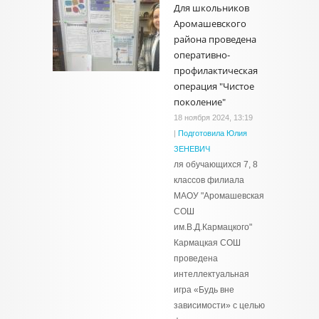
Для школьников
Аромашевского
района проведена
оперативно-
профилактическая
операция "Чистое
поколение"
18 ноября 2024, 13:19
|
Подготовила Юлия
ЗЕНЕВИЧ
ля обучающихся 7, 8
классов филиала
МАОУ "Аромашевская
СОШ
им.В.Д.Кармацкого"
Кармацкая СОШ
проведена
интеллектуальная
игра «Будь вне
зависимости» с целью