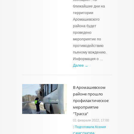
ближайшие дни на
территории
Аромашевского
района будет
проведено
мероприятие по
противодействию
пьяному вождению.
Информация о …
Далее →
В Аромашевском
районе прошло
профилактическое
мероприятие
"Трасса"
01 февраля 2022, 17:00
|
Подготовила Ксения
САМСОНОВА