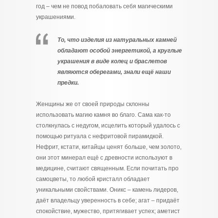
год – чем не повод побаловать себя магическими
украшениями.
То, что изделия из натуральных камней
обладают особой энергетикой, а круглые
украшения в виде колец и браслетов
являются оберегами, знали ещё наши
предки.
Женщины же от своей природы склонны
использовать магию камня во благо. Сама как-то
столкнулась с недугом, исцелить который удалось с
помощью ритуала с нефритовой пирамидкой.
Нефрит, кстати, китайцы ценят больше, чем золото,
они этот минерал ещё с древности используют в
медицине, считают священным. Если почитать про
самоцветы, то любой кристалл обладает
уникальными свойствами. Оникс – камень лидеров,
даёт владельцу уверенность в себе; агат – придаёт
спокойствие, мужество, притягивает успех; аметист