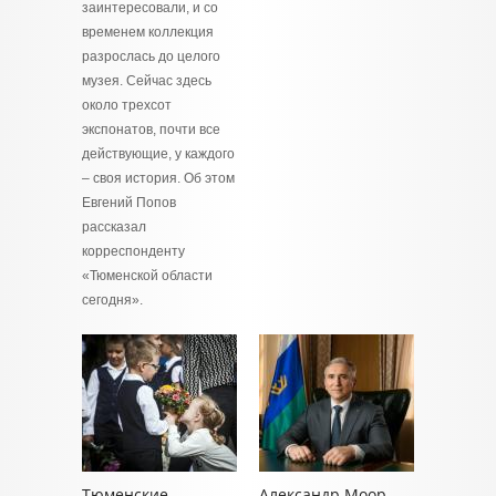
заинтересовали, и со
временем коллекция
разрослась до целого
музея. Сейчас здесь
около трехсот
экспонатов, почти все
действующие, у каждого
– своя история. Об этом
Евгений Попов
рассказал
корреспонденту
«Тюменской области
сегодня».
Тюменские
Александр Моор