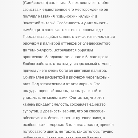
(Симбирского) заказника. За схожесть с янтарём,
свойства и единственное его месторождение он
получил названия "симбирский кальций" и
"волжский янтарь". Особенность и уникальность
симбирцита заключается в его внешнем виде.
Просвечивающийся камень отличается полосчатым
рисунком и палитрой оттенков от бледно-жёлтого
до тёмно-бурого. Встречаются образцы
оранжевого, бордового, зелёного и белого цвета.
Люблю работать с агатом, универсальный камень,
причём у него очень богатая цветовая палитра.
Оригинален расцветкой и рисунком черепаховый
агат. Под впечатлением от аквамарина. Это
полудрагоценный камень, очень красивый, с
уникальными свойствами. Считается, что этот
камень придаёт смелость, сохраняет единство
супругов. В древности верили, что он способен
обеспечивать безопасность в путешествиях, в
особенности – морских. Заказывала как-то, пришёл
голубоватого цвета, не такого, как хотелось, трудно