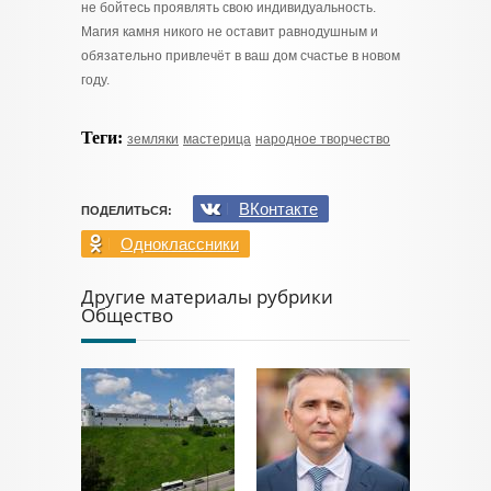
не бойтесь проявлять свою индивидуальность.
Магия камня никого не оставит равнодушным и
обязательно привлечёт в ваш дом счастье в новом
году.
Теги:
земляки
мастерица
народное творчество
ВКонтакте
ПОДЕЛИТЬСЯ:
Одноклассники
Другие материалы рубрики
Общество