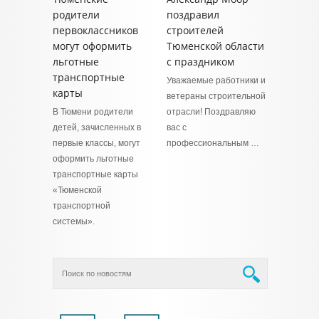
родители
поздравил
первоклассников
строителей
могут оформить
Тюменской области
льготные
с праздником
транспортные
Уважаемые работники и
карты
ветераны строительной
В Тюмени родители
отрасли! Поздравляю
детей, зачисленных в
вас с
первые классы, могут
профессиональным …
оформить льготные
транспортные карты
«Тюменской
транспортной
системы».