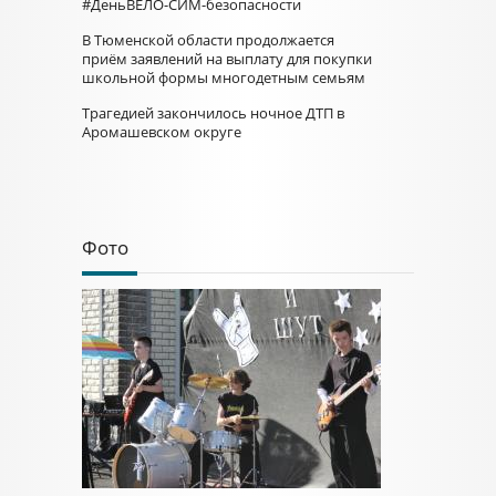
#ДеньВЕЛО-СИМ-безопасности
В Тюменской области продолжается
приём заявлений на выплату для покупки
школьной формы многодетным семьям
Трагедией закончилось ночное ДТП в
Аромашевском округе
Фото