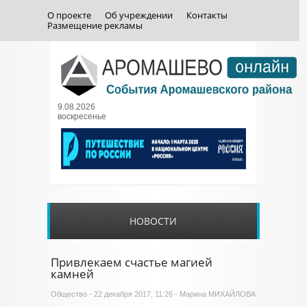
О проекте
Об учреждении
Контакты
Размещение рекламы
9.08.2026
воскресенье
НОВОСТИ
Привлекаем счастье магией
камней
Общество
- 22 декабря 2017, 11:26 - Марина МИХАЙЛОВА