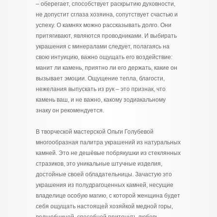
– оберегает, способствует раскрытию духовности,
не допустит сглаза хозяина, сопутствует счастью и
успеху. О камнях можно рассказывать долго. Они
притягивают, являются проводниками. И выбирать
украшения с минералами следует, полагаясь на
свою интуицию, важно ощущать его воздействие:
манит ли камень, приятно ли его держать, какие он
вызывает эмоции. Ощущение тепла, благости,
нежелания выпускать из рук – это признак, что
камень ваш, и не важно, какому зодиакальному
знаку он рекомендуется.
В творческой мастерской Ольги Голубевой
многообразная палитра украшений из натуральных
камней. Это не дешёвые побрякушки из стеклянных
стразиков, это уникальные штучные изделия,
достойные своей обладательницы. Зачастую это
украшения из полудрагоценных камней, несущие
владелице особую магию, с которой женщина будет
себя ощущать настоящей хозяйкой медной горы,