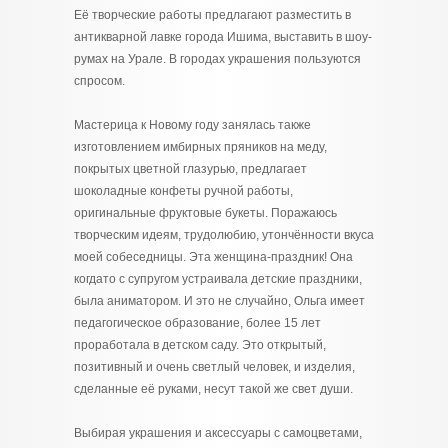
Её творческие работы предлагают разместить в
антикварной лавке города Ишима, выставить в шоу-
румах на Урале. В городах украшения пользуются
спросом.
Мастерица к Новому году занялась также
изготовлением имбирных пряников на меду,
покрытых цветной глазурью, предлагает
шоколадные конфеты ручной работы,
оригинальные фруктовые букеты. Поражаюсь
творческим идеям, трудолюбию, утончённости вкуса
моей собеседницы. Эта женщина-праздник! Она
когдато с супругом устраивала детские праздники,
была аниматором. И это не случайно, Ольга имеет
педагогическое образование, более 15 лет
проработала в детском саду. Это открытый,
позитивный и очень светлый человек, и изделия,
сделанные её руками, несут такой же свет души.
Выбирая украшения и аксессуары с самоцветами,