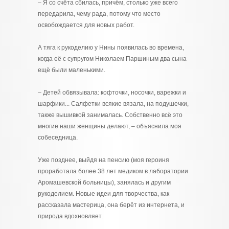
– Я со счёта сбилась, причём, столько уже всего
передарила, чему рада, потому что место
освобождается для новых работ.
А тяга к рукоделию у Нины появилась во времена,
когда её с супругом Николаем Паршиным два сына
ещё были маленькими.
– Детей обвязывала: кофточки, носочки, варежки и
шарфики... Салфетки всякие вязала, на подушечки,
также вышивкой занималась. Собственно всё это
многие наши женщины делают, – объяснила моя
собеседница.
Уже позднее, выйдя на пенсию (моя героиня
проработала более 38 лет медиком в лаборатории
Аромашевской больницы), занялась и другим
рукоделием. Новые идеи для творчества, как
рассказала мастерица, она берёт из интернета, и
природа вдохновляет.