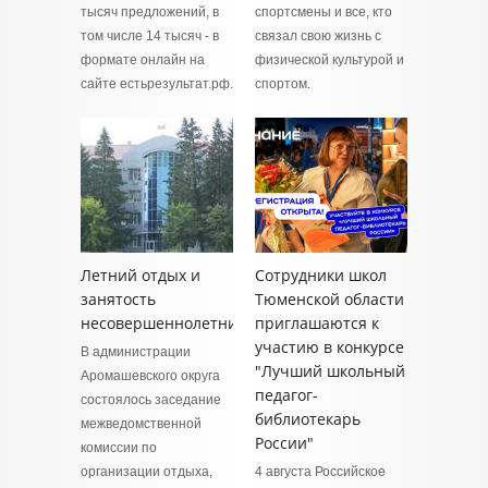
тысяч предложений, в
спортсмены и все, кто
том числе 14 тысяч - в
связал свою жизнь с
формате онлайн на
физической культурой и
сайте естьрезультат.рф.
спортом.
Летний отдых и
Сотрудники школ
занятость
Тюменской области
несовершеннолетних
приглашаются к
участию в конкурсе
В администрации
"Лучший школьный
Аромашевского округа
педагог-
состоялось заседание
библиотекарь
межведомственной
России"
комиссии по
организации отдыха,
4 августа Российское