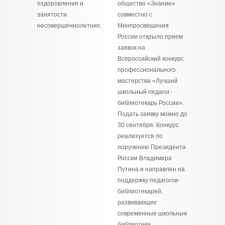
оздоровления и
общество «Знание»
занятости
совместно с
несовершеннолетних.
Минпросвещения
России открыло прием
заявок на
Всероссийский конкурс
профессионального
мастерства «Лучший
школьный педагог-
библиотекарь России».
Подать заявку можно до
30 сентября. Конкурс
реализуется по
поручению Президента
России Владимира
Путина и направлен на
поддержку педагогов-
библиотекарей,
развивающих
современные школьные
библиотеки,