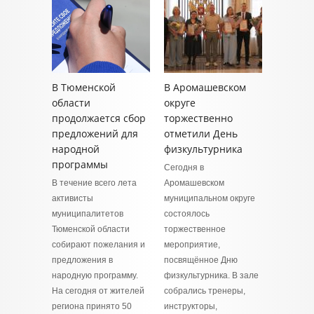
В Тюменской
В Аромашевском
области
округе
продолжается сбор
торжественно
предложений для
отметили День
народной
физкультурника
программы
Сегодня в
В течение всего лета
Аромашевском
активисты
муниципальном округе
муниципалитетов
состоялось
Тюменской области
торжественное
собирают пожелания и
мероприятие,
предложения в
посвящённое Дню
народную программу.
физкультурника. В зале
На сегодня от жителей
собрались тренеры,
региона принято 50
инструкторы,