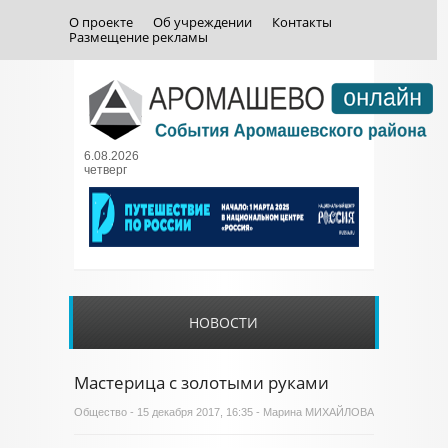
О проекте
Об учреждении
Контакты
Размещение рекламы
6.08.2026
четверг
НОВОСТИ
Мастерица с золотыми руками
Общество
- 15 декабря 2017, 16:35 - Марина МИХАЙЛОВА