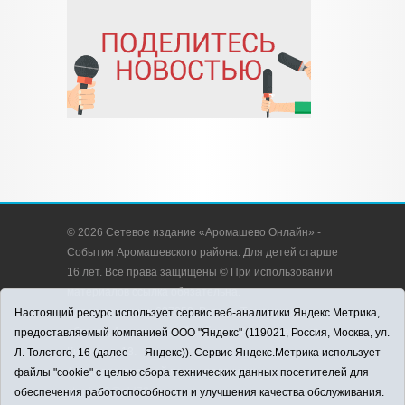
© 2026 Сетевое издание «Аромашево Онлайн» -
События Аромашевского района. Для детей старше
16 лет. Все права защищены © При использовании
материалов ссылка обязательна.
Адрес редакции: 627350, Россия, Тюменская
Настоящий ресурс использует сервис веб-аналитики Яндекс.Метрика,
область, Аромашевский район, с. Аромашево, ул.
предоставляемый компанией ООО "Яндекс" (119021, Россия, Москва, ул.
Кирова, д. 13.
Л. Толстого, 16 (далее — Яндекс)). Сервис Яндекс.Метрика использует
Адрес электронной почты редакции:
файлы "cookie" с целью сбора технических данных посетителей для
strudu72@obl72.ru
обеспечения работоспособности и улучшения качества обслуживания.