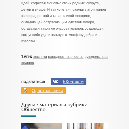
идей, согретая любовью своих родных: супруга,
детей и внуков. И так хочется пожелать этой милой
жизнерадостной и талантливой женщине,
обладающей потрясающим чувством юмора,
оставаться такой же очаровательной, создающей
вокруг себя удивительную атмосферу добра и
красоты.
Теги:
земляки
народное творчество
рукодельница
юбиляр
ВКонтакте
ПОДЕЛИТЬСЯ:
Одноклассники
Другие материалы рубрики
Общество