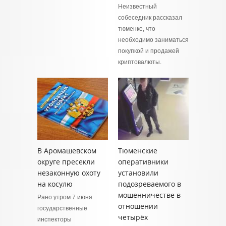
Неизвестный
собеседник рассказал
тюменке, что
необходимо заниматься
покупкой и продажей
криптовалюты.
В Аромашевском
Тюменские
округе пресекли
оперативники
незаконную охоту
установили
на косулю
подозреваемого в
мошенничестве в
Рано утром 7 июня
отношении
государственные
четырёх
инспекторы