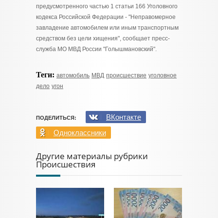
предусмотренного частью 1 статьи 166 Уголовного
кодекса Российской Федерации - "Неправомерное
завладение автомобилем или иным транспортным
средством без цели хищения", сообщает пресс-
служба МО МВД России "Голышмановский".
Теги:
автомобиль
МВД
происшествие
уголовное
дело
угон
ВКонтакте
ПОДЕЛИТЬСЯ:
Одноклассники
Другие материалы рубрики
Происшествия