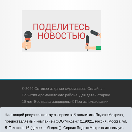
© 2026 Сетевое издание «Аромашево Онлайн» -
События Аромашевского района. Для детей старше
16 лет. Все права защищены © При использовании
материалов ссылка обязательна.
Адрес редакции: 627350, Россия, Тюменская
Настоящий ресурс использует сервис веб-аналитики Яндекс.Метрика,
область, Аромашевский район, с. Аромашево, ул.
предоставляемый компанией ООО "Яндекс" (119021, Россия, Москва, ул.
Кирова, д. 13.
Л. Толстого, 16 (далее — Яндекс)). Сервис Яндекс.Метрика использует