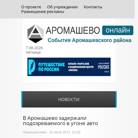
О проекте
Об учреждении
Контакты
Размещение рекламы
7.08.2026
пятница
НОВОСТИ
В Аромашево задержали
подозреваемого в угоне авто
Происшествия
- 22 июля 2017, 21:03