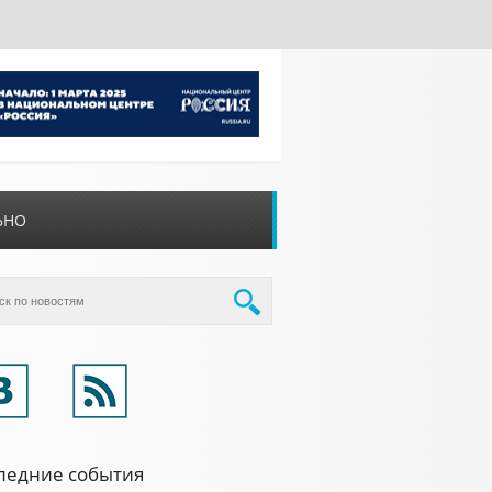
ЬНО
ледние события