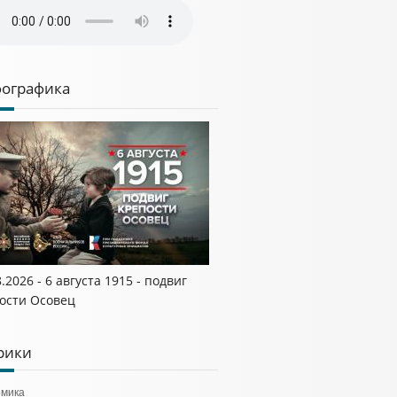
ографика
8.2026 - 6 августа 1915 - подвиг
ости Осовец
рики
омика