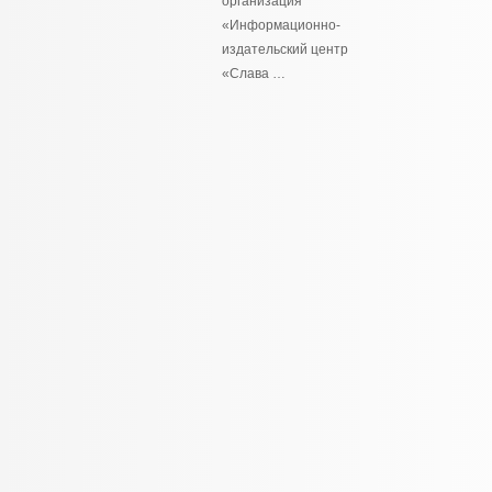
организация
«Информационно-
издательский центр
«Слава …