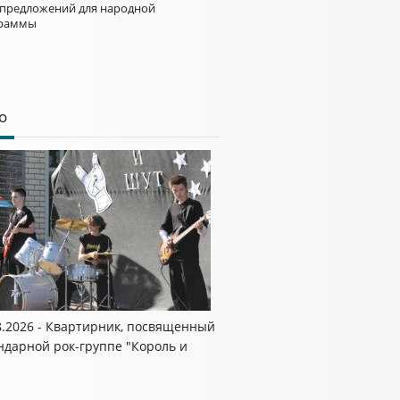
 предложений для народной
раммы
о
8.2026 - Квартирник, посвященный
ндарной рок-группе "Король и