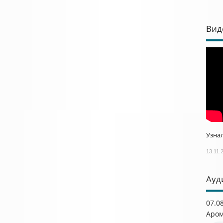
Вид
Узнал
13.11.
Ауд
07.0
Аром