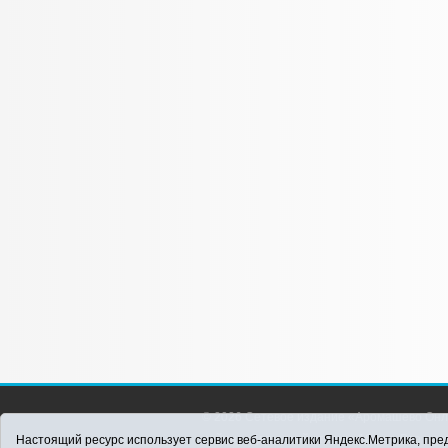
© 2026 Сетевое издание «Аромашево Онл
района. Для детей старше 16 лет. Все п
Настоящий ресурс использует сервис веб-аналитики Яндекс.Метрика, пред