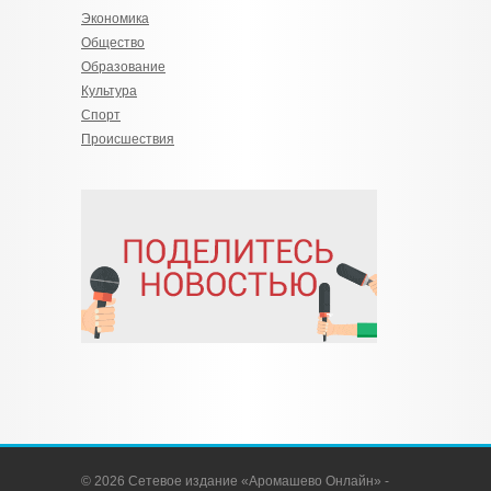
Экономика
Общество
Образование
Культура
Спорт
Происшествия
© 2026 Сетевое издание «Аромашево Онлайн» -