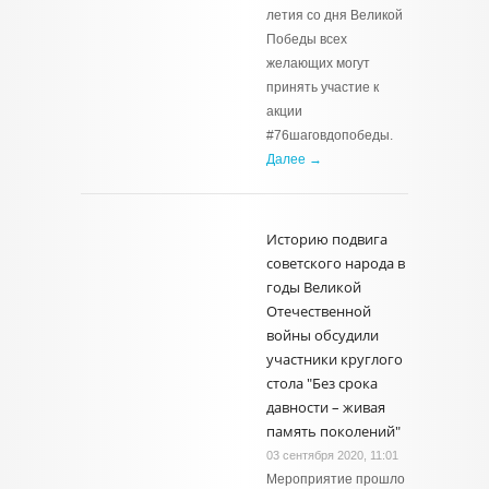
летия со дня Великой
Победы всех
желающих могут
принять участие к
акции
#76шаговдопобеды.
Далее →
Историю подвига
советского народа в
годы Великой
Отечественной
войны обсудили
участники круглого
стола "Без срока
давности – живая
память поколений"
03 сентября 2020, 11:01
Мероприятие прошло