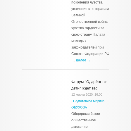
поколения чувства
уважения к ветеранам
Великой
Отечественной войны,
чувства гордости за
свою страну Палата
молодых
законодателей при
Совете Федерации РФ
…
Далее →
Форум "Одарённые
дети" ждёт вас
12 марта 2020, 16:00
|
Подготовила Марина
ОБУХОВА
Общероссийское
общественное
движение