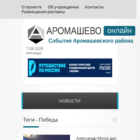
О проекте
Об учреждении
Контакты
Размещение рекламы
7.08.2026
пятница
НОВОСТИ
Теги - Победа
Александр Моор дал