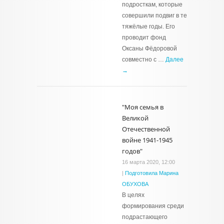
подросткам, которые
совершили подвиг в те
тяжёлые годы. Его
проводит фонд
Оксаны Фёдоровой
совместно с …
Далее
→
"Моя семья в
Великой
Отечественной
войне 1941-1945
годов"
16 марта 2020, 12:00
|
Подготовила Марина
ОБУХОВА
В целях
формирования среди
подрастающего