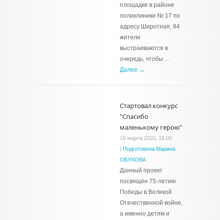
площадке в районе
поликлиники № 17 по
адресу Широтная, 94
жители
выстраиваются в
очередь, чтобы …
Далее →
Стартовал конкурс
"Спасибо
маленькому герою"
18 марта 2020, 15:00
|
Подготовила Марина
ОБУХОВА
Данный проект
посвящён 75-летию
Победы в Великой
Отечественной войне,
а именно детям и