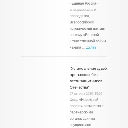
«Единая Россия»
инициирована и
проводится
Всероссийский
исторический диктант
на тему «Великой
Отечественной войны
- акция …
Далее →
"Установление судеб
пропавших без
вести защитников
Отечества"
07 августа 2020, 15:00
Фонд «Народный
проект» совместно с
партнерскими
организациями
осуществляет