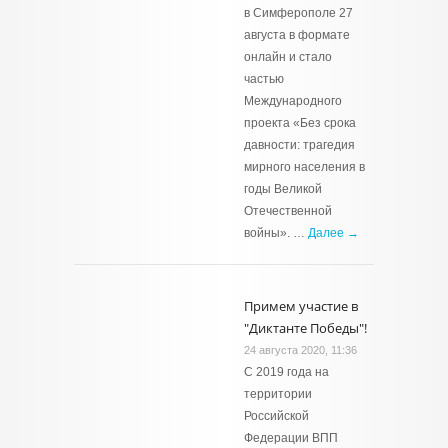
в Симферополе 27
августа в формате
онлайн и стало
частью
Международного
проекта «Без срока
давности: трагедия
мирного населения в
годы Великой
Отечественной
войны». …
Далее →
Примем участие в
"Диктанте Победы"!
24 августа 2020, 11:36
С 2019 года на
территории
Российской
Федерации ВПП