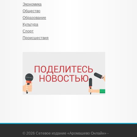
Экономика
Общество
Образование
Культура
Спорт
Происшествия
© 2026 Сетевое издание «Аромашево Онлайн» -