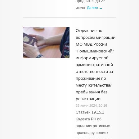
продлится до 27
июля.
Далее →
Отделение по
вопросам миграции
МО МВД России
"Голышмановский"
информирует об
административной
ответственности за
проживание по
месту жительства/
пребывания без
регистрации
26 июня 2024, 10:16
Статьей 19.15.1
Кодекса РФ об
административных
правонарушениях