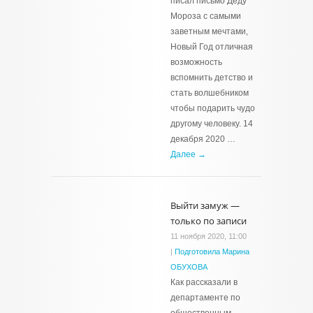
писал письмо Деду
Мороза с самыми
заветным мечтами,
Новый Год отличная
возможность
вспомнить детство и
стать волшебником
чтобы подарить чудо
другому человеку. 14
декабря 2020 …
Далее →
Выйти замуж —
только по записи
11 ноября 2020, 11:00
|
Подготовила Марина
ОБУХОВА
Как рассказали в
департаменте по