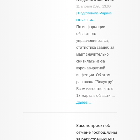
11 апреля 2020, 13:00
|
Подготовила Марина
ОБУХОВА
По информации
областного
управления загса,
статистика свадеб за
март значительно
снизилась из-за
коронавирусной
инфекции. Об этом
рассказал "Вслух.ру".
Всем известно, что с
18 марта в области …
Далее →
Законопроект об
отмене госпошлины
за регистрацию ИП