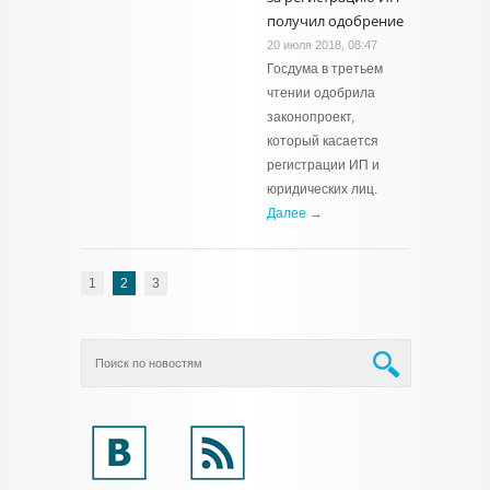
получил одобрение
20 июля 2018, 08:47
Госдума в третьем
чтении одобрила
законопроект,
который касается
регистрации ИП и
юридических лиц.
Далее →
1
2
3