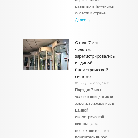
развития в Тюменской
области и стране.
Далее →
Около 7 млн
человек
зарегистрировались
в Единой
биометрической
системе
01 августа 2025, 14:15
Порядка 7 млн
человек инициативно
зарегистрировались в
Единой
биометрической
системе, а за
последний год этот
показатель вырос