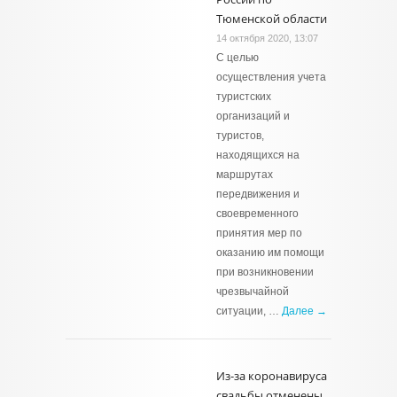
Тюменской области
14 октября 2020, 13:07
С целью
осуществления учета
туристских
организаций и
туристов,
находящихся на
маршрутах
передвижения и
своевременного
принятия мер по
оказанию им помощи
при возникновении
чрезвычайной
ситуации, …
Далее →
Из-за коронавируса
свадьбы отменены