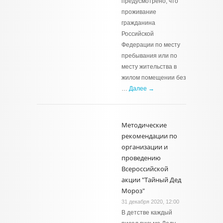
предусмотрено, что
проживание
гражданина
Российской
Федерации по месту
пребывания или по
месту жительства в
жилом помещении без
…
Далее →
Методические
рекомендации по
организации и
проведению
Всероссийской
акции "Тайный Дед
Мороз"
31 декабря 2020, 12:00
В детстве каждый