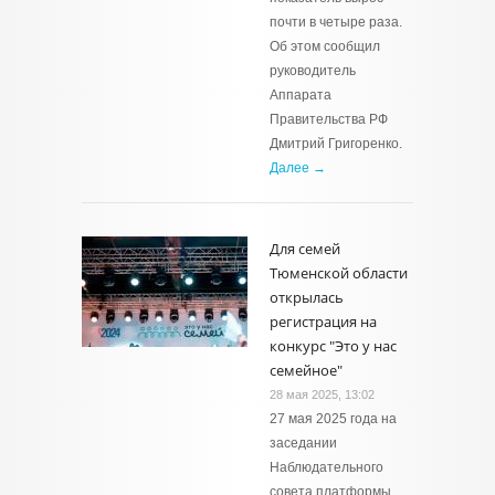
почти в четыре раза.
Об этом сообщил
руководитель
Аппарата
Правительства РФ
Дмитрий Григоренко.
Далее →
Для семей
Тюменской области
открылась
регистрация на
конкурс "Это у нас
семейное"
28 мая 2025, 13:02
27 мая 2025 года на
заседании
Наблюдательного
совета платформы