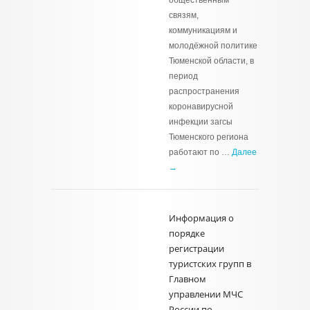
общественным
связям,
коммуникациям и
молодёжной политике
Тюменской области, в
период
распространения
коронавирусной
инфекции загсы
Тюменского региона
работают по …
Далее
→
Информация о
порядке
регистрации
туристских групп в
Главном
управлении МЧС
России по