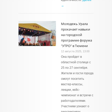
идентичности.
Далее
→
Молодежь Урала
прокачает навыки
на городской
программе форума
"УТРО" в Тюмени
12 августа 2025, 13:00
Она пройдет в
областной столице с
25 по 27 сентября.
Жители и гости города
смогут посетить
мастер-классы,
лекции, кейс-
чемпионат и встречи с
работодателями.
Участники узнают о
перспективах