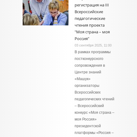
регистрация на III
Всероссийские
педагогические
чтения проекта
"Моя страна – моя
Россия"
03 сентября 2025, 11:00
В рамках программы
постконкурсного
сопровождения в
Центре знаний
«Машук»
организаторы
Всероссийских
педагогических чтений
– Всероссийский
конкурс «Моя страна –
моя Россия»
президентской
платформы «Россия –