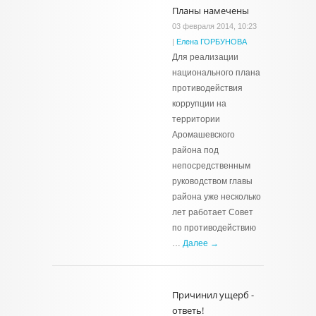
Планы намечены
03 февраля 2014, 10:23
|
Елена ГОРБУНОВА
Для реализации
национального плана
противодействия
коррупции на
территории
Аромашевского
района под
непосредственным
руководством главы
района уже несколько
лет работает Совет
по противодействию
…
Далее →
Причинил ущерб -
ответь!