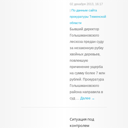
02 декабря 2013, 16:17
|
По данным сайта
прокуратуры Тюменской
области
Бывший директор
Голышмановского
лесхоза предан суду
за незаконную рубку
хвойных деревьев,
повлекшую
причинение ущерба
на сумму более 7 млн
рублей. Прокуратура
Голышмановского
района направила в
суд …
Далее →
Ситуация под
контролем