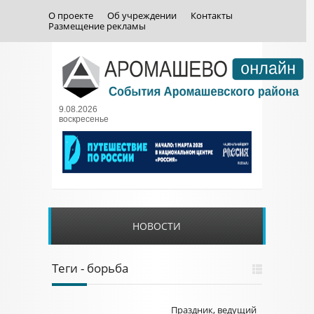
О проекте
Об учреждении
Контакты
Размещение рекламы
9.08.2026
воскресенье
НОВОСТИ
Теги - борьба
Праздник, ведущий