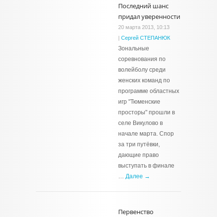
Последний шанс
придал уверенности
20 марта 2013, 10:13
|
Сергей СТЕПАНЮК
Зональные
соревнования по
волейболу среди
женских команд по
программе областных
игр "Тюменские
просторы" прошли в
селе Викулово в
начале марта. Спор
за три путёвки,
дающие право
выступать в финале
…
Далее →
Первенство