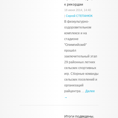
к рекордам
18 июня 2014, 14:40
|
Сергей СТЕПАНЮК
В физкультурно-
оздоровительном
комплексе и на
стадионе
"Олимпийский"
прошёл
заключительный этап
29 районных летних
сельских спортивных
игр. Сборные команды
сельских поселений и
организаций
райцентра …
Далее
→
Итоги подведены.