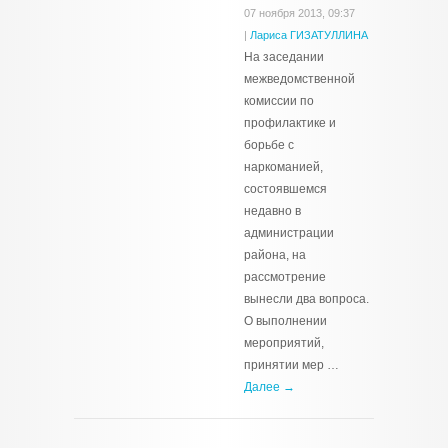
07 ноября 2013, 09:37
|
Лариса ГИЗАТУЛЛИНА
На заседании
межведомственной
комиссии по
профилактике и
борьбе с
наркоманией,
состоявшемся
недавно в
администрации
района, на
рассмотрение
вынесли два вопроса.
О выполнении
мероприятий,
принятии мер …
Далее →