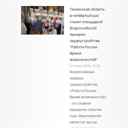
Тюменская область
в четвёртый раз
станет площадкой
Всероссийской
ярмарки
трудоустройства
"Работа России.
Время
возможностей"
24 марта 2026, 15:25
Всероссийская
ярмарка
трудоустройства
«Работа России.
Время возможностей»
- это главное
карьерное событие
года. Мероприятие
является частью