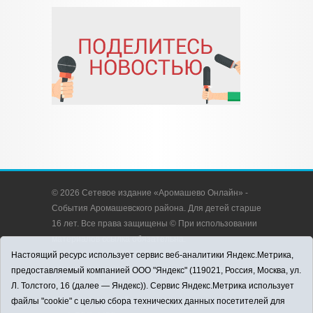
© 2026 Сетевое издание «Аромашево Онлайн» -
События Аромашевского района. Для детей старше
16 лет. Все права защищены © При использовании
материалов ссылка обязательна.
Адрес редакции: 627350, Россия, Тюменская
Настоящий ресурс использует сервис веб-аналитики Яндекс.Метрика,
область, Аромашевский район, с. Аромашево, ул.
предоставляемый компанией ООО "Яндекс" (119021, Россия, Москва, ул.
Кирова, д. 13.
Л. Толстого, 16 (далее — Яндекс)). Сервис Яндекс.Метрика использует
Адрес электронной почты редакции:
файлы "cookie" с целью сбора технических данных посетителей для