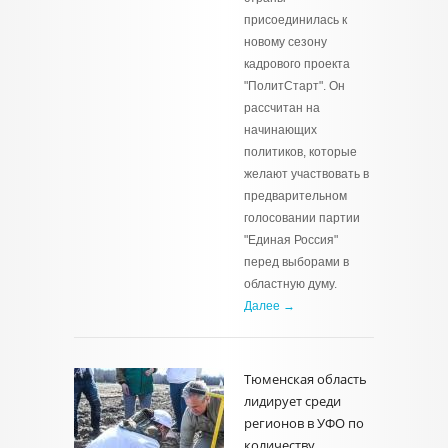
присоединилась к
новому сезону
кадрового проекта
"ПолитСтарт". Он
рассчитан на
начинающих
политиков, которые
желают участвовать в
предварительном
голосовании партии
"Единая Россия"
перед выборами в
областную думу.
Далее →
Тюменская область
лидирует среди
регионов в УФО по
количеству