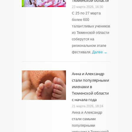
Тюменской области
23 марта 2026, 16:30
С 25 по 27 марта
более 600
талантливых учеников
из Тюменской области
соберутся на
региональном этапе
фестиваля.
Далее →
Анна и Александр
стали популярными
именами в
Тюменской области
с начала года
21 марта 2026, 18:24
Анна и Александр
стали самыми
популярными