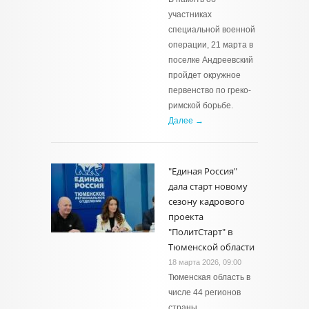
участниках
специальной военной
операции, 21 марта в
поселке Андреевский
пройдет окружное
первенство по греко-
римской борьбе.
Далее →
"Единая Россия"
дала старт новому
сезону кадрового
проекта
"ПолитСтарт" в
Тюменской области
18 марта 2026, 09:00
Тюменская область в
числе 44 регионов
страны