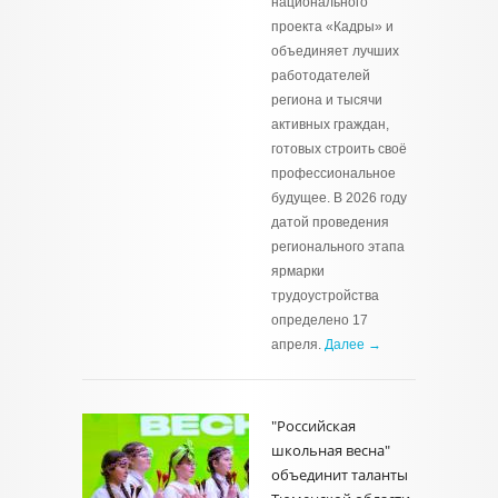
национального
проекта «Кадры» и
объединяет лучших
работодателей
региона и тысячи
активных граждан,
готовых строить своё
профессиональное
будущее. В 2026 году
датой проведения
регионального этапа
ярмарки
трудоустройства
определено 17
апреля.
Далее →
"Российская
школьная весна"
объединит таланты