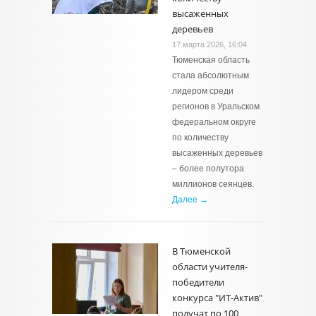
высаженных
деревьев
17 марта 2026, 16:04
Тюменская область
стала абсолютным
лидером среди
регионов в Уральском
федеральном округе
по количеству
высаженных деревьев
– более полутора
миллионов сеянцев.
Далее →
В Тюменской
области учителя-
победители
конкурса "ИТ-Актив"
получат по 100