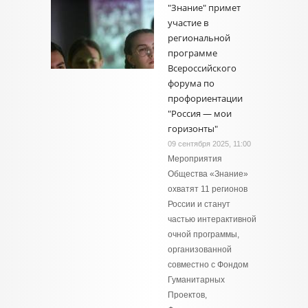
"Знание" примет
участие в
региональной
программе
Всероссийского
форума по
профориентации
"Россия — мои
горизонты"
09 сентября 2025, 11:00
Мероприятия
Общества «Знание»
охватят 11 регионов
России и станут
частью интерактивной
очной программы,
организованной
совместно с Фондом
Гуманитарных
Проектов,