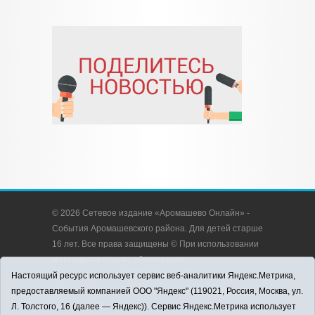
© 2026 Сетевое издание «Аромашево Онлайн» -
События Аромашевского района. Для детей старше
16 лет. Все права защищены © При использовании
материалов ссылка обязательна.
Адрес редакции: 627350, Россия, Тюменская
Настоящий ресурс использует сервис веб-аналитики Яндекс.Метрика,
область, Аромашевский район, с. Аромашево, ул.
предоставляемый компанией ООО "Яндекс" (119021, Россия, Москва, ул.
Кирова, д. 13.
Л. Толстого, 16 (далее — Яндекс)). Сервис Яндекс.Метрика использует