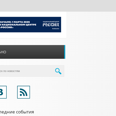
ЬНО
ледние события