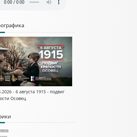
ографика
8.2026 - 6 августа 1915 - подвиг
ости Осовец
рики
омика