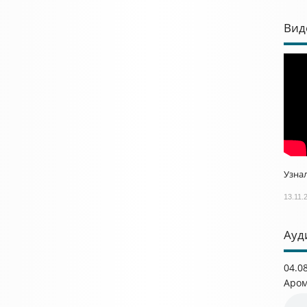
Вид
Узнал
13.11.
Ауд
04.0
Аром