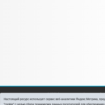
© 2026 Сетевое издание «Аромашево Онл
района. Для детей старше 16 лет. Все п
Настоящий ресурс использует сервис веб-аналитики Яндекс.Метрика, пред
материалов ссылка обязательна.
"cookie" с целью сбора технических данных посетителей для обеспечени