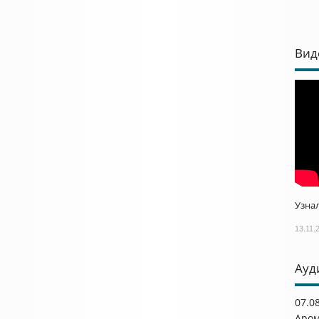
Вид
Узнал
13.11.
Ауд
07.0
Аром