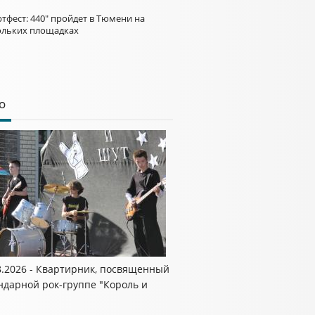
тфест: 440" пройдет в Тюмени на
ольких площадках
о
8.2026 - Квартирник, посвященный
ндарной рок-группе "Король и