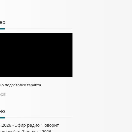
ео
 о подготовке теракта
2025
ио
8.2026 - Эфир радио "Говорит
ашево" от 7 августа 2026 г.