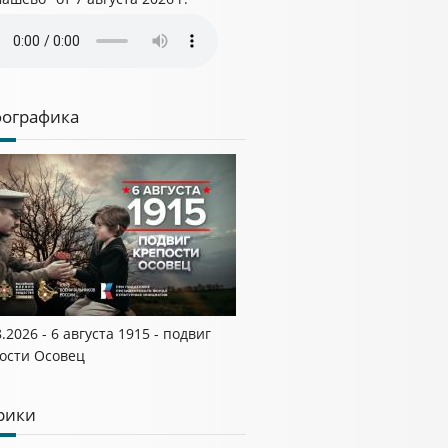
ографика
8.2026 - 6 августа 1915 - подвиг
ости Осовец
рики