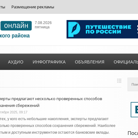
кты
Размещение рекламы
7.08.2026
пятница
АУДИО
ИНФОГРАФИКА
ОБЪЯВЛЕНИЯ
ОФИЦИАЛ
перты предлагают несколько проверенных способов
ранения сбережений
ктября 2025, 09:17
тех, у кого есть небольшие накопления, эксперты предлагают
олько проверенных способов сохранения сбережений. Наиболее
Пос
тым и доступным инструментом остаются банковские вклады.