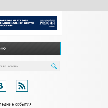
ЬНО
ледние события