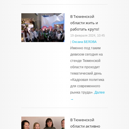
В Тюменской
области жить и
работать круто!
19 февраля 2024, 10:45
|
Оксана БЕЛОВА
Именно под таким
девизом сегодня на
стенде Тюменской
области проходит
тематический день
«Кадровая политика
для современного
рынка труда».
Далее
→
В Тюменской
области активно