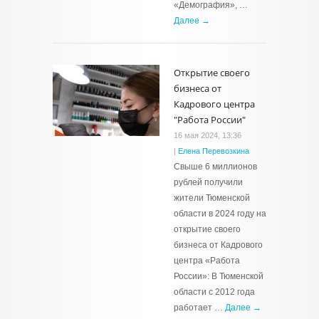
«Демография», …
Далее →
Открытие своего
бизнеса от
Кадрового центра
"Работа России"
16 мая 2024, 13:36
|
Елена Перевозкина
Свыше 6 миллионов
рублей получили
жители Тюменской
области в 2024 году на
открытие своего
бизнеса от Кадрового
центра «Работа
России»: В Тюменской
области с 2012 года
работает …
Далее →