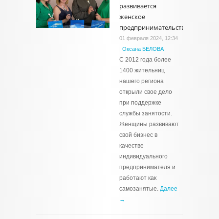
развивается
женское
предпринимательство
01 февраля 2024, 12:34
|
Оксана БЕЛОВА
С 2012 года более
1400 жительниц
нашего региона
открыли свое дело
при поддержке
службы занятости.
Женщины развивают
свой бизнес в
качестве
индивидуального
предпринимателя и
работают как
самозанятые.
Далее
→