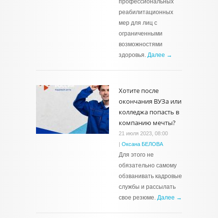
профессиональных
реабилитационных
мер для лиц с
ограниченными
возможностями
здоровья.
Далее →
Хотите после
окончания ВУЗа или
колледжа попасть в
компанию мечты?
21 июля 2023, 08:00
|
Оксана БЕЛОВА
Для этого не
обязательно самому
обзванивать кадровые
службы и рассылать
свое резюме.
Далее →