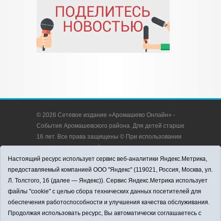
© 2026 Сетевое издание «Аромашево Онлайн» -
События Аромашевского района. Для детей старше
16 лет. Все права защищены © При использовании
материалов ссылка обязательна.
Адрес редакции: 627350, Россия, Тюменская
Настоящий ресурс использует сервис веб-аналитики Яндекс.Метрика,
область, Аромашевский район, с. Аромашево, ул.
предоставляемый компанией ООО "Яндекс" (119021, Россия, Москва, ул.
Кирова, д. 13.
Л. Толстого, 16 (далее — Яндекс)). Сервис Яндекс.Метрика использует
Адрес электронной почты редакции:
файлы "cookie" с целью сбора технических данных посетителей для
strudu72@obl72.ru
обеспечения работоспособности и улучшения качества обслуживания.
Телефон редакции: 8 (34545) 2-30-58
Продолжая использовать ресурс, Вы автоматически соглашаетесь с