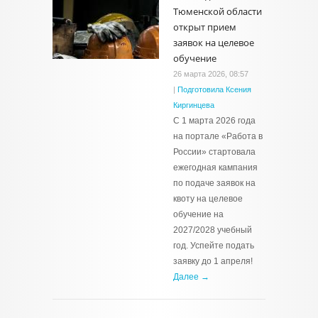
Тюменской области
открыт прием
заявок на целевое
обучение
26 марта 2026, 08:57
|
Подготовила Ксения
Киргинцева
С 1 марта 2026 года
на портале «Работа в
России» стартовала
ежегодная кампания
по подаче заявок на
квоту на целевое
обучение на
2027/2028 учебный
год. Успейте подать
заявку до 1 апреля!
Далее →