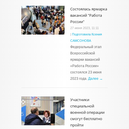
Состоялась ярмарка
вакансий "Работа
России"
27 июня 2023, 11:11
|
Подготовила Ксения
САМСОНОВА
Федеральный этап
Всероссийской
ярмарки вакансий
«Работа России»
состоялся 23 июня
2023 года.
Далее →
Участники
специальной
военной операции
смогут бесплатно
пройти