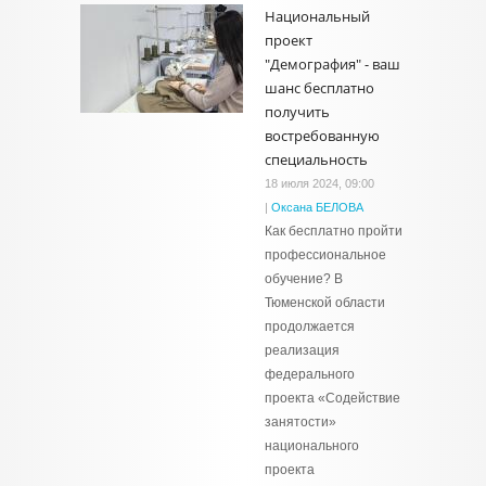
Национальный
проект
"Демография" - ваш
шанс бесплатно
получить
востребованную
специальность
18 июля 2024, 09:00
|
Оксана БЕЛОВА
Как бесплатно пройти
профессиональное
обучение? В
Тюменской области
продолжается
реализация
федерального
проекта «Содействие
занятости»
национального
проекта