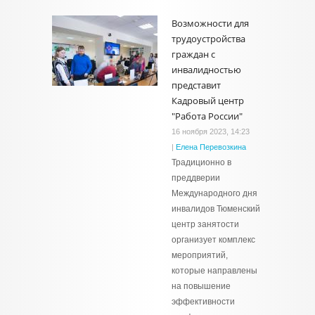
Возможности для
трудоустройства
граждан с
инвалидностью
представит
Кадровый центр
"Работа России"
16 ноября 2023, 14:23
|
Елена Перевозкина
Традиционно в
преддверии
Международного дня
инвалидов Тюменский
центр занятости
организует комплекс
мероприятий,
которые направлены
на повышение
эффективности