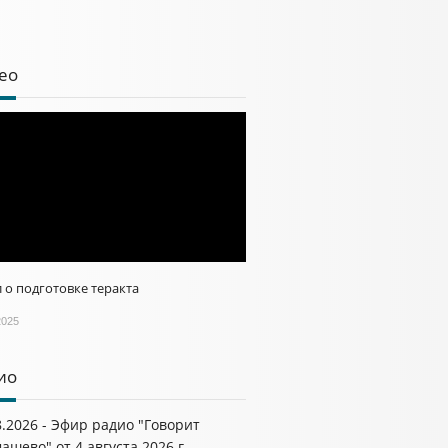
ео
 о подготовке теракта
2025
ио
8.2026 - Эфир радио "Говорит
ашево" от 4 августа 2026 г.