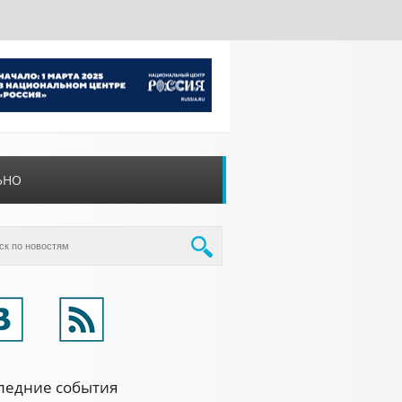
ЬНО
ледние события