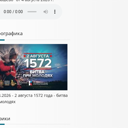
ографика
.2026 - 2 августа 1572 года - битва
молодях
рики