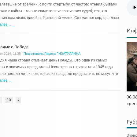
лтевшие от времени, с почти стёртыми от частого чтения буквами
очки с войны – живые свидетели человеческих судеб, тех, кто
рил нам жизнь ценой собственной жизни. Сжимается сердце, глаза
алее →
Инф
одые о Победе
ая 2014, 11:35
|
Подготовила Лариса ГИЗАТУЛЛИНА
дня наша страна отмечает День Победы. Это один из самых
ых и значимых праздников. Несмотря на то, что с мая 1945 года
ло немало лет, и некоторые из нас даже представить не могут, что
алее →
06.0
10
креп
Руб
Экон