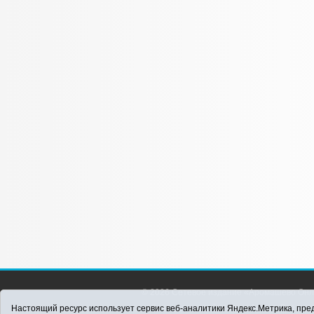
© 2026 Сетевое издание «Аромашево Онл
района. Для детей старше 16 лет. Все п
Настоящий ресурс использует сервис веб-аналитики Яндекс.Метрика, пред