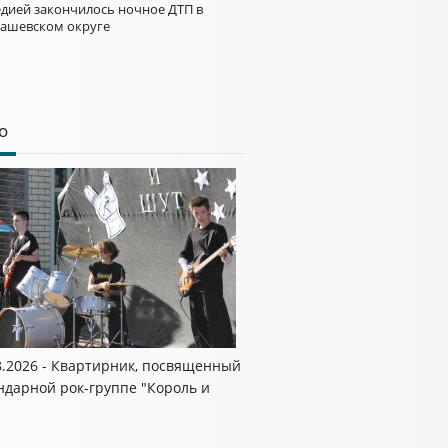
едией закончилось ночное ДТП в
ашевском округе
о
8.2026 - Квартирник, посвященный
ндарной рок-группе "Король и