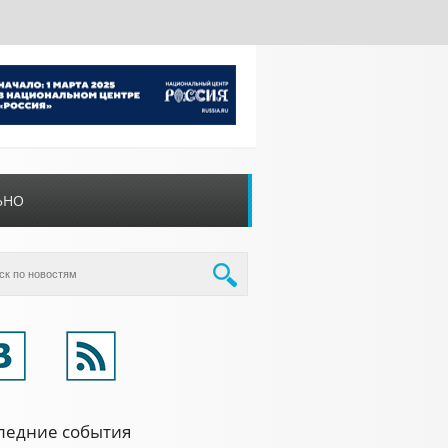
ЬНО
ледние события