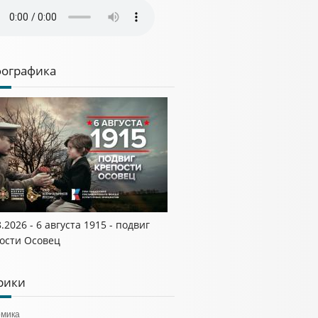
ографика
8.2026 - 6 августа 1915 - подвиг
ости Осовец
рики
омика