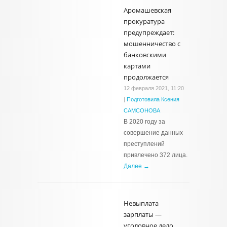
Аромашевская
прокуратура
предупреждает:
мошенничество с
банковскими
картами
продолжается
12 февраля 2021, 11:20
|
Подготовила Ксения
САМСОНОВА
В 2020 году за
совершение данных
преступлений
привлечено 372 лица.
Далее →
Невыплата
зарплаты —
уголовное дело