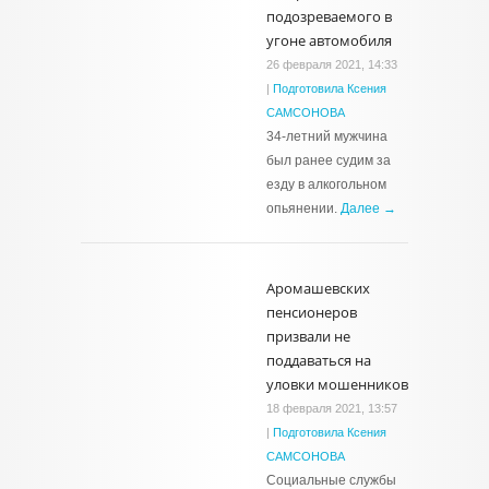
подозреваемого в
угоне автомобиля
26 февраля 2021, 14:33
|
Подготовила Ксения
САМСОНОВА
34-летний мужчина
был ранее судим за
езду в алкогольном
опьянении.
Далее →
Аромашевских
пенсионеров
призвали не
поддаваться на
уловки мошенников
18 февраля 2021, 13:57
|
Подготовила Ксения
САМСОНОВА
Социальные службы