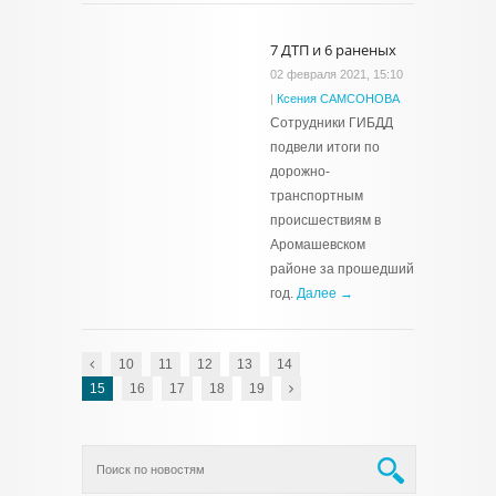
7 ДТП и 6 раненых
02 февраля 2021, 15:10
|
Ксения САМСОНОВА
Сотрудники ГИБДД
подвели итоги по
дорожно-
транспортным
происшествиям в
Аромашевском
районе за прошедший
год.
Далее →
10
11
12
13
14
15
16
17
18
19