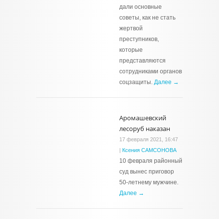
дали основные
советы, как не стать
жертвой
преступников,
которые
представляются
сотрудниками органов
соцзащиты.
Далее →
Аромашевский
лесоруб наказан
17 февраля 2021, 16:47
|
Ксения САМСОНОВА
10 февраля районный
суд вынес приговор
50-летнему мужчине.
Далее →