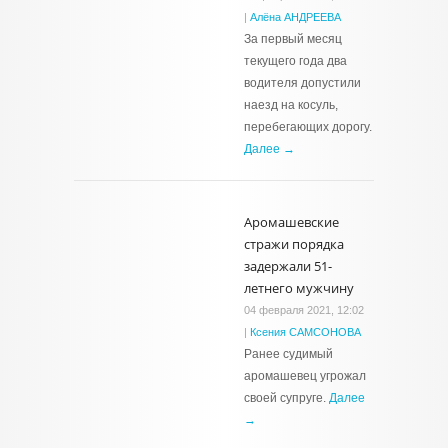
|
Алёна АНДРЕЕВА
За первый месяц
текущего года два
водителя допустили
наезд на косуль,
перебегающих дорогу.
Далее →
Аромашевские
стражи порядка
задержали 51-
летнего мужчину
04 февраля 2021, 12:02
|
Ксения САМСОНОВА
Ранее судимый
аромашевец угрожал
своей супруге.
Далее
→