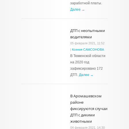
заработной платы.
Далее →
ДТП с неопытными
водителями
05 февраля 2021, 11:52
|
Ксения САМСОНОВА
В Тюменской области
на 2020 год
зафиксировано 172
ДТП.
Далее →
В Аромашевском
районе
фиксируются случаи
ДТП с дикими
животными
04 февраля 2021, 14:30