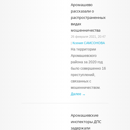
Аромашево
рассказали о
распространенных
видах
мошенничества
26 февраля 2021, 20:47
|
Ксения САМСОНОВА
На территории
Аромашевского
района за 2020 год
было совершенно 16
преступлений,
связанных с
мошенничеством.
Далее →
Аромашевские
инспекторы ДПС
задержали