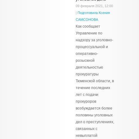
09 февраля 2021, 12:00
|
Подготовила Ксения
САМСОНОВА
Как сообщает
Управление по
надзору за уголовно-
процессуальной и
оперативно-
розыскной
деятельностью
прокуратуры
Тюменской области, в
течение последних
лет с подачи
прокуроров
возбуждается более
половины уголовных
дел о преступлениях,
связанных с
невыплатой