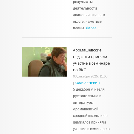
результаты
деятельности
движения в нашем
округе, наметили
планы.
Далее →
Аромашевские
педагоги приняли
участие в семинаре
по ВКС
08 декабря 2025, 11:00
|
Юлия ЗЕНЕВИЧ
5 декабря учителя
русского языка и
литературы
Аромашевской
средней школы и ее
филиалов приняли
участие в семинаре в