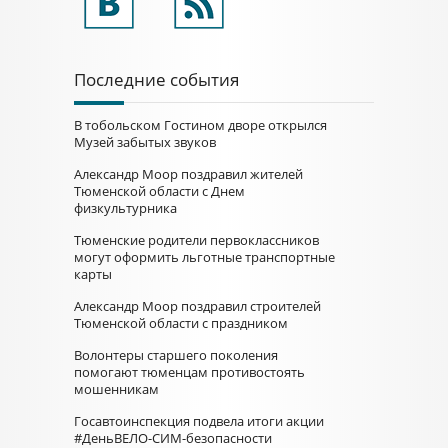
Последние события
В тобольском Гостином дворе открылся
Музей забытых звуков
Александр Моор поздравил жителей
Тюменской области с Днем
физкультурника
Тюменские родители первоклассников
могут оформить льготные транспортные
карты
Александр Моор поздравил строителей
Тюменской области с праздником
Волонтеры старшего поколения
помогают тюменцам противостоять
мошенникам
Госавтоинспекция подвела итоги акции
#ДеньВЕЛО-СИМ-безопасности