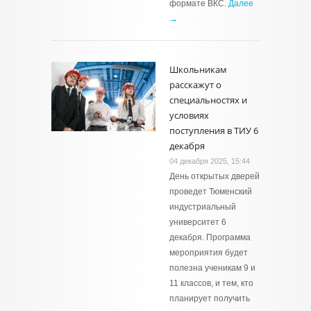
формате ВКС.
Далее
→
Школьникам
расскажут о
специальностях и
условиях
поступления в ТИУ 6
декабря
04 декабря 2025, 15:44
День открытых дверей
проведет Тюменский
индустриальный
университет 6
декабря. Программа
мероприятия будет
полезна ученикам 9 и
11 классов, и тем, кто
планирует получить