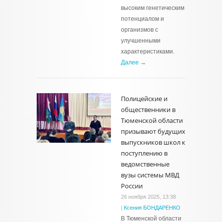
высоким генетическим
потенциалом и
организмов с
улучшенными
характеристиками.
Далее →
Полицейские и
общественники в
Тюменской области
призывают будущих
выпускников школ к
поступлению в
ведомственные
вузы системы МВД
России
26 ноября 2025, 13:38
|
Ксения БОНДАРЕНКО
В Тюменской области