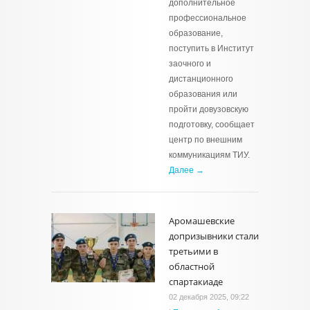
дополнительное
профессиональное
образование,
поступить в Институт
заочного и
дистанционного
образования или
пройти довузовскую
подготовку, сообщает
центр по внешним
коммуникациям ТИУ.
Далее →
Аромашевские
допризывники стали
третьими в
областной
спартакиаде
02 декабря 2025, 09:22