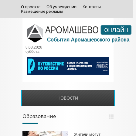
О проекте
Об учреждении
Контакты
Размещение рекламы
8.08.2026
суббота
НОВОСТИ
Образование
Жители могут