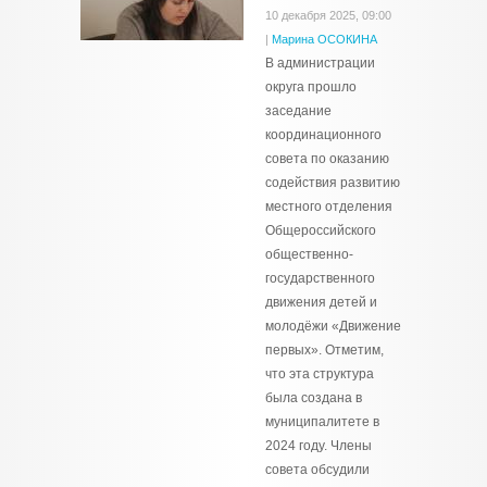
10 декабря 2025, 09:00
|
Марина ОСОКИНА
В администрации
округа прошло
заседание
координационного
совета по оказанию
содействия развитию
местного отделения
Общероссийского
общественно-
государственного
движения детей и
молодёжи «Движение
первых». Отметим,
что эта структура
была создана в
муниципалитете в
2024 году. Члены
совета обсудили