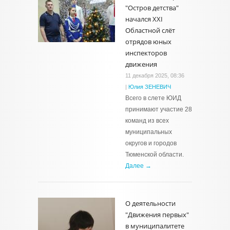
"Остров детства"
начался XXI
Областной слёт
отрядов юных
инспекторов
движения
11 декабря 2025, 08:36
|
Юлия ЗЕНЕВИЧ
Всего в слете ЮИД
принимают участие 28
команд из всех
муниципальных
округов и городов
Тюменской области.
Далее →
О деятельности
"Движения первых"
в муниципалитете