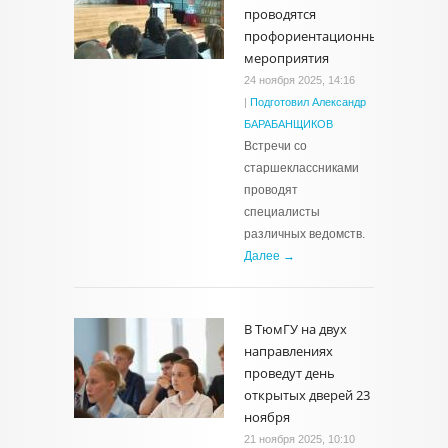
проводятся
профориентационные
мероприятия
24 ноября 2025, 14:16
|
Подготовил Александр
БАРАБАНЩИКОВ
Встречи со
старшеклассниками
проводят
специалисты
различных ведомств.
Далее →
В ТюмГУ на двух
направлениях
проведут день
открытых дверей 23
ноября
21 ноября 2025, 10:10