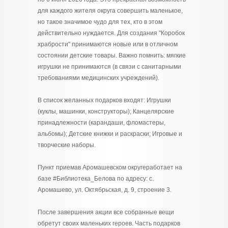
для каждого жителя округа совершить маленькое,
но такое значимое чудо для тех, кто в этом
действительно нуждается. Для создания "Коробок
храбрости" принимаются новые или в отличном
состоянии детские товары. Важно помнить: мягкие
игрушки не принимаются (в связи с санитарными
требованиями медицинских учреждений).
В список желанных подарков входят: Игрушки
(куклы, машинки, конструкторы); Канцелярские
принадлежности (карандаши, фломастеры,
альбомы); Детские книжки и раскраски; Игровые и
творческие наборы.
Пункт приемав Аромашевском округеработает на
базе #Библиотека_Белова по адресу: с.
Аромашево, ул. Октябрьская, д. 9, строение 3.
После завершения акции все собранные вещи
обретут своих маленьких героев. Часть подарков