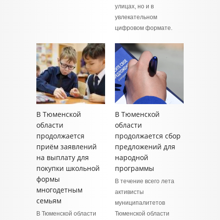
улицах, но и в
увлекательном
цифровом формате.
В Тюменской
В Тюменской
области
области
продолжается
продолжается сбор
приём заявлений
предложений для
на выплату для
народной
покупки школьной
программы
формы
В течение всего лета
многодетным
активисты
семьям
муниципалитетов
В Тюменской области
Тюменской области