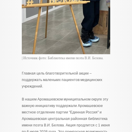
| Источник фото: Библиотека имени поэта В.И. Белова.
Главная цель благотворительной акции –
поддержать маленьких пациентов медицинских
учреждений.
В нашем Аромашевском муниципальном округе эту
важную инициативу поддержали Аромашевское
местное отделение партии “Единная Россия" и
Аромашевская центральная районная библиотека
имени поэта В.И. Белова. Акция продлится с 1 июня
по 6 июля 2026 года. Это прекрасная возможность