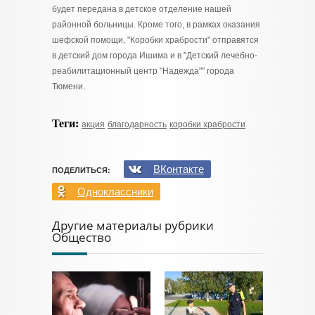
будет передана в детское отделение нашей
районной больницы. Кроме того, в рамках оказания
шефской помощи, "Коробки храбрости" отправятся
в детский дом города Ишима и в "Детский лечебно-
реабилитационный центр "Надежда"" города
Тюмени.
Теги:
акция
благодарность
коробки храбрости
ВКонтакте
ПОДЕЛИТЬСЯ:
Одноклассники
Другие материалы рубрики
Общество