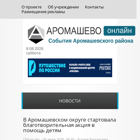
О проекте
Об учреждении
Контакты
Размещение рекламы
8.08.2026
суббота
НОВОСТИ
В Аромашевском округе стартовала
благотворительная акция в
помощь детям
Общество
- 05 июня 2026, 08:45 - Ксения Киргинцева