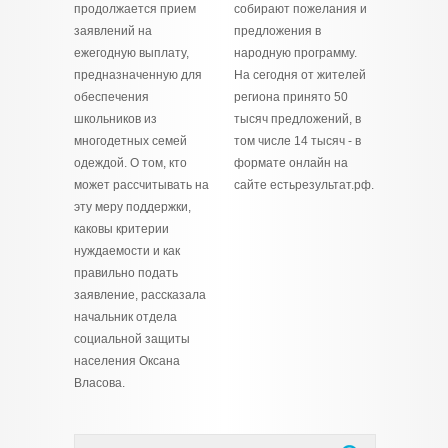
продолжается прием
собирают пожелания и
заявлений на
предложения в
ежегодную выплату,
народную программу.
предназначенную для
На сегодня от жителей
обеспечения
региона принято 50
школьников из
тысяч предложений, в
многодетных семей
том числе 14 тысяч - в
одеждой. О том, кто
формате онлайн на
может рассчитывать на
сайте естьрезультат.рф.
эту меру поддержки,
каковы критерии
нуждаемости и как
правильно подать
заявление, рассказала
начальник отдела
социальной защиты
населения Оксана
Власова.