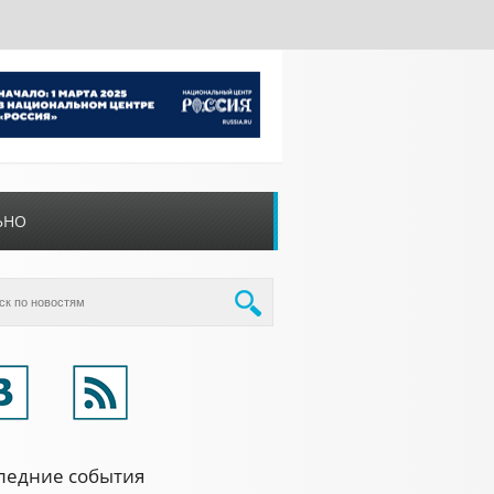
ЬНО
ледние события