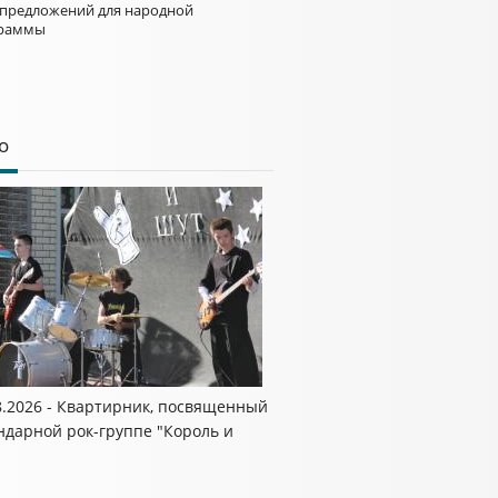
 предложений для народной
раммы
о
8.2026 - Квартирник, посвященный
ндарной рок-группе "Король и