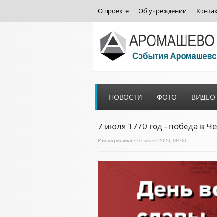
О проекте
Об учреждении
Конта
НОВОСТИ
ФОТО
ВИДЕО
7 июля 1770 год - победа в 
Инфографика
- 07 июля 2026, 09:00