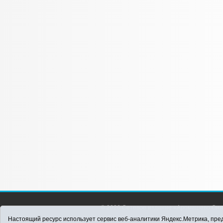
© 2026 Сетевое издание «Аромашево Онл
района. Для детей старше 16 лет. Все п
Настоящий ресурс использует сервис веб-аналитики Яндекс.Метрика, пред