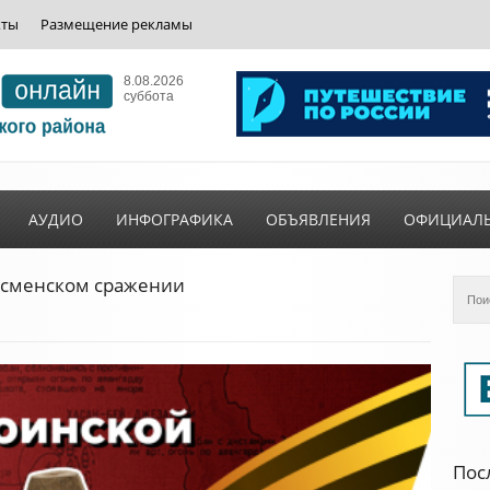
кты
Размещение рекламы
8.08.2026
суббота
АУДИО
ИНФОГРАФИКА
ОБЪЯВЛЕНИЯ
ОФИЦИАЛ
Чесменском сражении
Пос