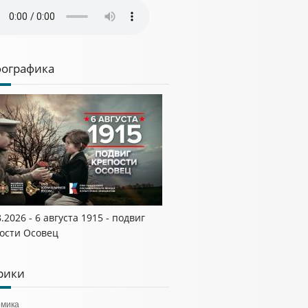
ографика
8.2026 - 6 августа 1915 - подвиг
ости Осовец
рики
омика