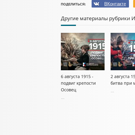
ВКонтакте
ПОДЕЛИТЬСЯ:
Другие материалы рубрики 
6 августа 1915 -
2 августа 1
подвиг крепости
битва при 
Осовец
…
…