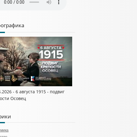
ографика
8.2026 - 6 августа 1915 - подвиг
ости Осовец
рики
омика