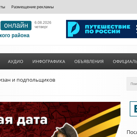
кты
Размещение рекламы
6.08.2026
четверг
АУДИО
ИНФОГРАФИКА
ОБЪЯВЛЕНИЯ
ОФИЦИАЛ
тизан и подпольщиков
Пос