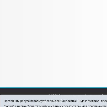
© 2026 Сетевое издание «Аромашево Онл
района. Для детей старше 16 лет. Все п
Настоящий ресурс использует сервис веб-аналитики Яндекс.Метрика, пред
материалов ссылка обязательна.
"cookie" с целью сбора технических данных посетителей для обеспечени