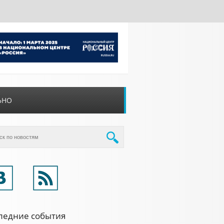
ЬНО
ледние события