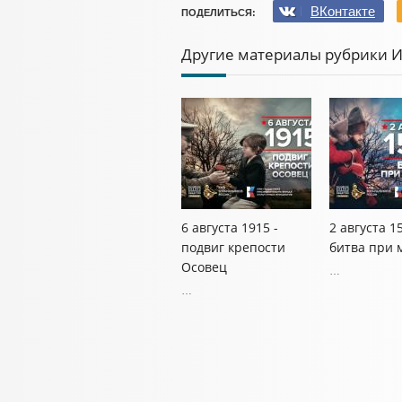
ВКонтакте
ПОДЕЛИТЬСЯ:
Другие материалы рубрики 
6 августа 1915 -
2 августа 1
подвиг крепости
битва при 
Осовец
…
…