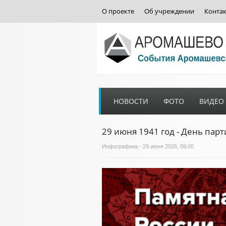
О проекте
Об учреждении
Конта
НОВОСТИ
ФОТО
ВИДЕО
29 июня 1941 год - День пар
Инфографика
- 29 июня 2026, 09:00