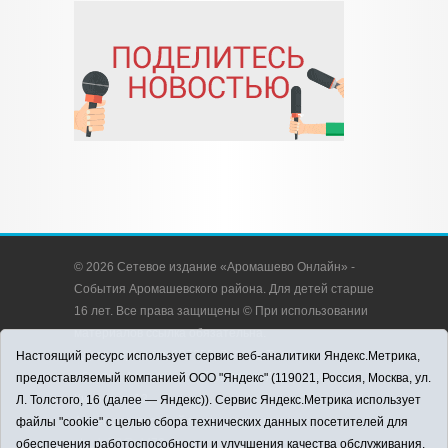
© 2026 Сетевое издание «Аромашево Онлайн» -
События Аромашевского района. Для детей старше
16 лет. Все права защищены © При использовании
материалов ссылка обязательна.
Адрес редакции: 627350, Россия, Тюменская
Настоящий ресурс использует сервис веб-аналитики Яндекс.Метрика,
область, Аромашевский район, с. Аромашево, ул.
предоставляемый компанией ООО "Яндекс" (119021, Россия, Москва, ул.
Кирова, д. 13.
Л. Толстого, 16 (далее — Яндекс)). Сервис Яндекс.Метрика использует
Адрес электронной почты редакции:
файлы "cookie" с целью сбора технических данных посетителей для
strudu72@obl72.ru
обеспечения работоспособности и улучшения качества обслуживания.