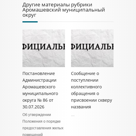
Другие материалы рубрики
Аромашевский муниципальный
округ
Постановление
Сообщение о
Администрации
поступлении
Аромашевского
коллективного
муниципального
обращения о
округа № 86 от
присвоении скверу
30.07.2026
названия
Об утверждении
…
Положения о порядке
предоставления жилых
помещений