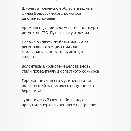
Школа из Тюменской области вышла в
финал Всероссийского конкурса
школьных музеев
Аромашевцы приняли участие в конкурсе
рисунков "ГТО: Путь к знаку отличия"
Первые выплаты по больничным от
регионального отделения СФР
самозанятые смогут получить уже в
августе
Волонтёры Библиотеки Белова вновь
стали победителями областного конкурса
Городошники шести муниципальных
образований встретились на турнире в
Бердюжье
Туристический слёт "Робинзонада":
праздник спорта и хорошего настроения