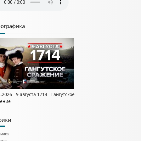
ографика
.2026 - 9 августа 1714 - Гангутское
ение
рики
омика