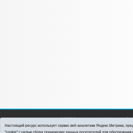
© 2026 Сетевое издание «Аромашево Онл
района. Для детей старше 16 лет. Все п
Настоящий ресурс использует сервис веб-аналитики Яндекс.Метрика, пред
материалов ссылка обязательна.
"cookie" с целью сбора технических данных посетителей для обеспечени