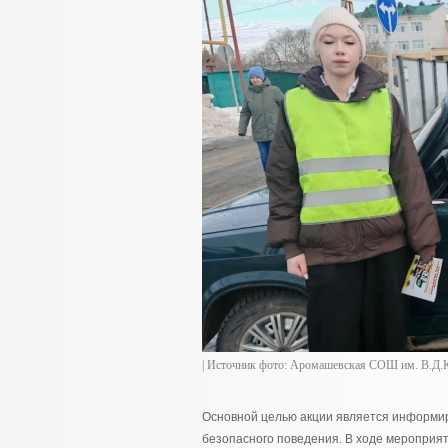
| Источник фото: Аромашевская СОШ им. В.Д.
Основной целью акции является информи
безопасного поведения. В ходе мероприят