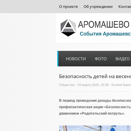
О проекте
Об учреждении
Конта
НОВОСТИ
ФОТО
ВИДЕО
Безопасность детей на весен
Общество
- 24 марта 2026, 15:38 - Ксения Кирг
В период проведения декады безопасно
профилактическая акция «Безопасность 
движением «Родительский патруль».