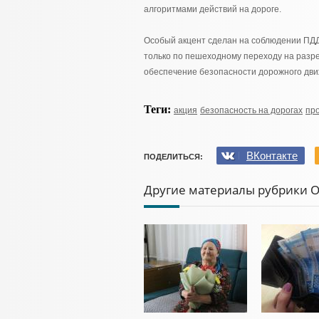
алгоритмами действий на дороге.
Особый акцент сделан на соблюдении ПДД
только по пешеходному переходу на разр
обеспечение безопасности дорожного дви
Теги:
акция
безопасность на дорогах
пр
ВКонтакте
ПОДЕЛИТЬСЯ:
Другие материалы рубрики 