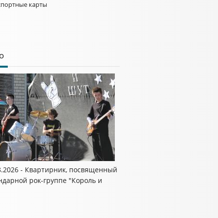
спортные карты
о
8.2026 - Квартирник, посвященный
ндарной рок-группе "Король и