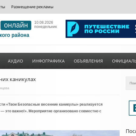
кты
Размещение рекламы
10.08.2026
понедельник
АУДИО
ИНФОГРАФИКА
ОБЪЯВЛЕНИЯ
ОФИЦИАЛ
них каникулах
инцева
сти «Твои Безопасные весенние каникулы» реализуется
— это важно!». Мероприятие организовано совместно с
Пос