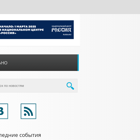
ЬНО
ледние события