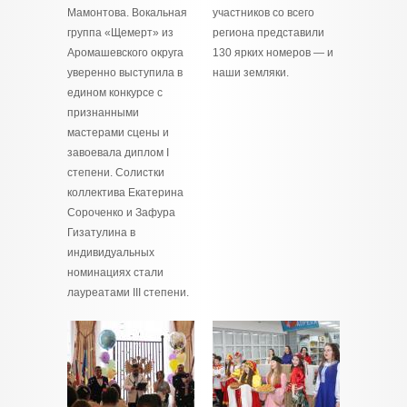
Мамонтова. Вокальная
участников со всего
группа «Щемерт» из
региона представили
Аромашевского округа
130 ярких номеров — и
уверенно выступила в
наши земляки.
едином конкурсе с
признанными
мастерами сцены и
завоевала диплом I
степени. Солистки
коллектива Екатерина
Сороченко и Зафура
Гизатулина в
индивидуальных
номинациях стали
лауреатами III степени.