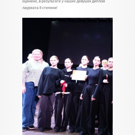
оценено, в результате у наших девушек диплом
лауреата II степени!