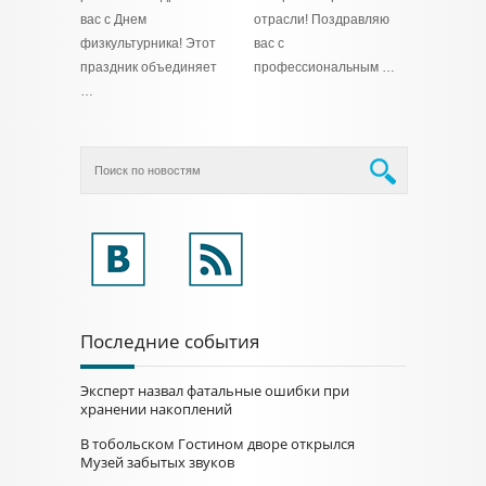
вас с Днем
отрасли! Поздравляю
физкультурника! Этот
вас с
праздник объединяет
профессиональным …
…
Последние события
Эксперт назвал фатальные ошибки при
хранении накоплений
В тобольском Гостином дворе открылся
Музей забытых звуков