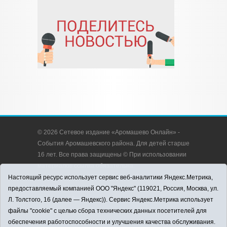
© 2026 Сетевое издание «Аромашево Онлайн» -
События Аромашевского района. Для детей старше
16 лет. Все права защищены © При использовании
материалов ссылка обязательна.
Адрес редакции: 627350, Россия, Тюменская
Настоящий ресурс использует сервис веб-аналитики Яндекс.Метрика,
область, Аромашевский район, с. Аромашево, ул.
предоставляемый компанией ООО "Яндекс" (119021, Россия, Москва, ул.
Кирова, д. 13.
Л. Толстого, 16 (далее — Яндекс)). Сервис Яндекс.Метрика использует
Адрес электронной почты редакции:
файлы "cookie" с целью сбора технических данных посетителей для
strudu72@obl72.ru
обеспечения работоспособности и улучшения качества обслуживания.