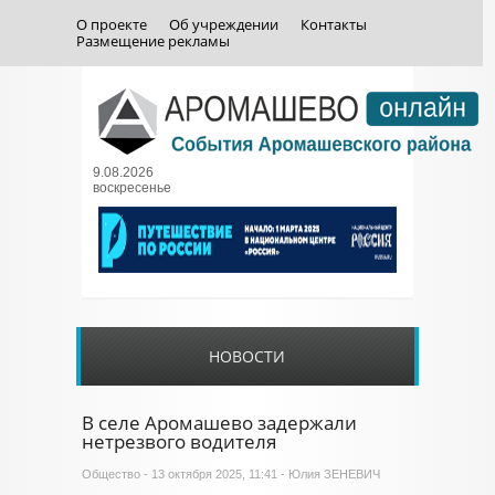
О проекте
Об учреждении
Контакты
Размещение рекламы
9.08.2026
воскресенье
НОВОСТИ
В селе Аромашево задержали
нетрезвого водителя
Общество
- 13 октября 2025, 11:41 - Юлия ЗЕНЕВИЧ