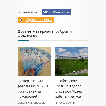
ВКонтакте
ПОДЕЛИТЬСЯ:
Одноклассники
Другие материалы рубрики
Общество
Эксперт назвал
В тобольском
фатальные ошибки
Гостином дворе
при хранении
открылся Музей
накоплений
забытых звуков
Доцент Финансового
В Тобольске, в