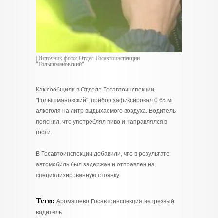
| Источник фото: Отдел Госавтоинспекции
"Голышмановский".
Как сообщили в Отделе Госавтоинспекции
"Голышмановский", прибор зафиксировал 0.65 мг
алкоголя на литр выдыхаемого воздуха. Водитель
пояснил, что употреблял пиво и направлялся в
гости.
В Госавтоинспекции добавили, что в результате
автомобиль был задержан и отправлен на
специализированную стоянку.
Теги:
Аромашево
Госавтоинспекция
нетрезвый
водитель