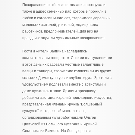
Поздравления и тёплые пожелания прозвучали
также в адрес семейных пар, которые прожили в
любви и согласии много лет, старожилов деревни и
маленьких жителей, учителей, медицинских
работников, предпринимателей. Для них на
празднике звучали музыкальные поздравления.
Гости и жители Валгина насладились
замечательным концертом. Своими выступлениями
в этот день их радовали местные талантливые
певцы и танцоры, творческие коллективы из других
сельских Домов культуры и клубов округа. Зрители с
удовольствием подпевали вместе с артистами и
даже пускались в пляс. Яркости празднику
добавили выставка изделий прикладного искусства,
представленная членами кружка "Волшебный
сундучок"; интересный мастер-класс,
организованный культработниками Ольгой
Цветковой из Большого Кусеряка и Ириной
Семеняка из Вилково. На День деревни