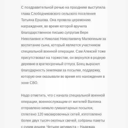
С поздравительной речью на празднике выступила
глава Слободчиковского сельского поселения
Татьяна Ершова. Она провела церемонию
награждения, во время которой вручила
благодарственное письмо супругам Вере
Николаевне и Николаю Николаевичу Малюгиным за
воспитание сына, который является участником
специальной военной операции. Сам Алексей тоже
присутствовал на торжестве, он вернулся в родную
деревню в краткосрочный отпуск. Боец выразил
благодарность землякам за посылки, поддержку,
которую они оказывали во время его нахождения в
зоне СВО.
Надо отметить, что с начала специальной военной
операции, военнослужащим от жителей Валгина
отправлено немало гуманитарных посылок,
сплетено 120 маскировочных сетей, изготовлено
более двух тысяч окопных свечей, собраны пакеты
с сухим душем. Четыре активиста – Надежда