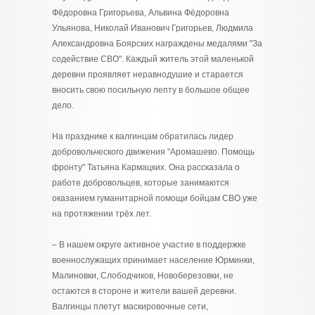
Фёдоровна Григорьева, Альвина Фёдоровна
Ульянова, Николай Иванович Григорьев, Людмила
Александровна Боярских награждены медалями "За
содействие СВО". Каждый житель этой маленькой
деревни проявляет неравнодушие и старается
вносить свою посильную лепту в большое общее
дело.
На празднике к валгинцам обратилась лидер
добровольческого движения "Аромашево. Помощь
фронту" Татьяна Кармацких. Она рассказала о
работе добровольцев, которые занимаются
оказанием гуманитарной помощи бойцам СВО уже
на протяжении трёх лет.
– В нашем округе активное участие в поддержке
военнослужащих принимает население Юрминки,
Малиновки, Слободчиков, Новоберезовки, не
остаются в стороне и жители вашей деревни.
Валгинцы плетут маскировочные сети,