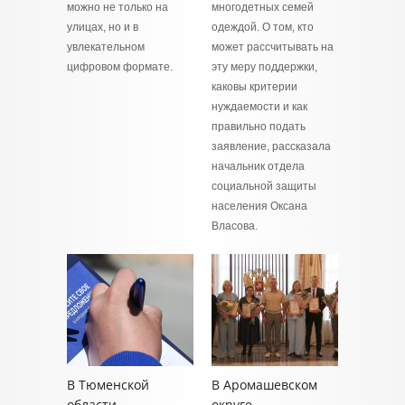
можно не только на
многодетных семей
улицах, но и в
одеждой. О том, кто
увлекательном
может рассчитывать на
цифровом формате.
эту меру поддержки,
каковы критерии
нуждаемости и как
правильно подать
заявление, рассказала
начальник отдела
социальной защиты
населения Оксана
Власова.
В Тюменской
В Аромашевском
области
округе