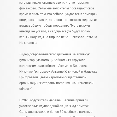
изготавливают окопные свечи, кто-то помогает
финансово. Сельские волонтёры посвящают своё
время и силы тем, кто сейчас нуждается в помощи и
поддержке тыла, и, хотя они остаются за кадром, их
вклад в общую победу неоценим. Пусть их руки
никогда не устают, а сердца всегда будут полны
веры и надежды на мирное небо! – сказала Татьяна
Николаевна.
Лидер добровольческого движения за активную
гуманитарную помощь бойцам СВО вручила
валгинским волонтёрам – Людмиле Боярских,
Николаю Григорьеву, Альвине Ульяновой и Надежде
Григорьевой цветы и грамоты общественной
организации "Ветераны пограничники Тюменской
области".
В 2020 году жители деревни Валгина приняли
участие в Международной акции "Сад памяти".
Сельчане высадили более 50 сосёнок в память о