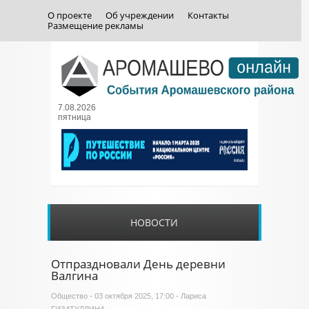
О проекте
Об учреждении
Контакты
Размещение рекламы
7.08.2026
пятница
НОВОСТИ
Отпраздновали День деревни
Валгина
Общество
- 03 октября 2025, 17:00 - Лариса