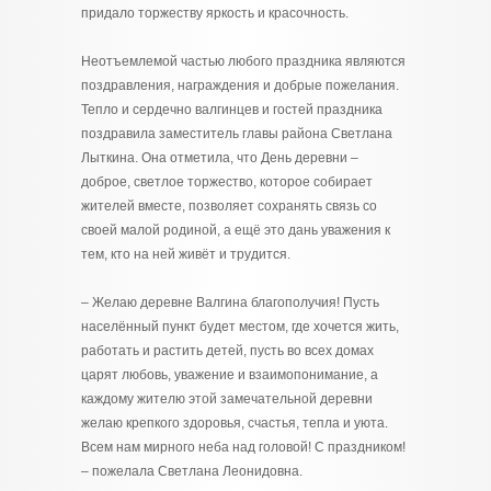
придало торжеству яркость и красочность.
Неотъемлемой частью любого праздника являются
поздравления, награждения и добрые пожелания.
Тепло и сердечно валгинцев и гостей праздника
поздравила заместитель главы района Светлана
Лыткина. Она отметила, что День деревни –
доброе, светлое торжество, которое собирает
жителей вместе, позволяет сохранять связь со
своей малой родиной, а ещё это дань уважения к
тем, кто на ней живёт и трудится.
– Желаю деревне Валгина благополучия! Пусть
населённый пункт будет местом, где хочется жить,
работать и растить детей, пусть во всех домах
царят любовь, уважение и взаимопонимание, а
каждому жителю этой замечательной деревни
желаю крепкого здоровья, счастья, тепла и уюта.
Всем нам мирного неба над головой! С праздником!
– пожелала Светлана Леонидовна.