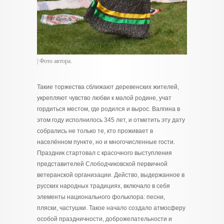
| Фото автора.
Такие торжества сближают деревенских жителей,
укрепляют чувство любви к малой родине, учат
гордиться местом, где родился и вырос. Валгина в
этом году исполнилось 345 лет, и отметить эту дату
собрались не только те, кто проживает в
населённом пункте, но и многочисленные гости.
Праздник стартовал с красочного выступления
представителей Слободчиковской первичной
ветеранской организации. Действо, выдержанное в
русских народных традициях, включало в себя
элементы национального фольклора: песни,
пляски, частушки. Такое начало создало атмосферу
особой праздничности, доброжелательности и