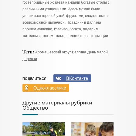
гостеприимные хозяева накрыли богатые столы с
различными угощениями. Здесь можно было
угоститься горячей ухой, фруктами, сладостями и
всевозможной выпечкой. Праздник в Валгина
прошёл душевно, красиво, богато, подарил
жителям и гостям только положительные эмоции.
Теги:
Аромашевский округ
Валгина
День малой
деревни
ВКонтакте
ПОДЕЛИТЬСЯ:
Одноклассники
Другие материалы рубрики
Общество