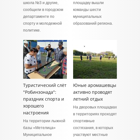
школа №3 и другие,
площадку вышли
сообщили в городском
команды шести
департаменте по
муниципальных
спорту и молодежной
образований региона.
политике.
Туристический слёт
Юные аромашевцы
"Робинзонада":
активно проводят
праздник спорта и
летний отдых
хорошего
На дворовых площадках
настроения
в территориях проходят
На территории лыжной
спортивные
базы «Метелица»
состязания, в которых
Муниципальное
участвуют местные