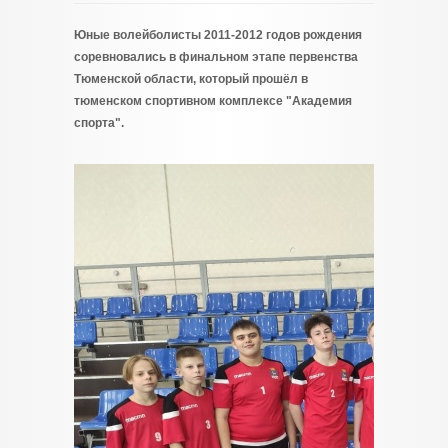
Юные волейболисты 2011-2012 годов рождения
соревновались в финальном этапе первенства
Тюменской области, который прошёл в
тюменском спортивном комплексе "Академия
спорта".