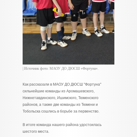
| Источник фото: МАОУ ДО ДЮСШ «Фортуна».
Как рассказали в МАОУ ДО ДЮСШ "Фортуна"
сильнейшие команды из Аромашевского,
Нижнетавдинского, Ишимского, Тюменского
районов, а также две команды из Тюмени и
Тобольска сошлись в борьбе за первенство.
В итоге команда нашего района удостоилась
шестого места.