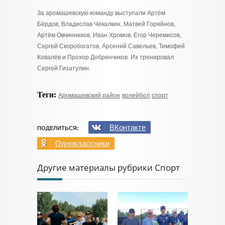
За аромашевскую команду выступали Артём
Бёрдов, Владислав Чекалкин, Матвей Горяйнов,
Артём Овчинников, Иван Хромов, Егор Черемисов,
Сергей Скоробогатов, Арсений Савельев, Тимофей
Ковалёв и Прохор Добренчиков. Их тренировал
Сергей Гизатулин.
Теги:
Аромашевский район
волейбол
спорт
ВКонтакте
ПОДЕЛИТЬСЯ:
Одноклассники
Другие материалы рубрики Спорт