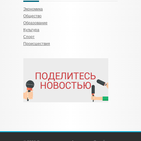
Экономика
Общество
Образование
Культура
Спорт
Происшествия