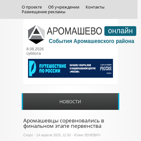
О проекте
Об учреждении
Контакты
Размещение рекламы
8.08.2026
суббота
НОВОСТИ
Аромашевцы соревновались в
финальном этапе первенства
Спорт
- 14 апреля 2025, 11:50 - Юлия ЗЕНЕВИЧ