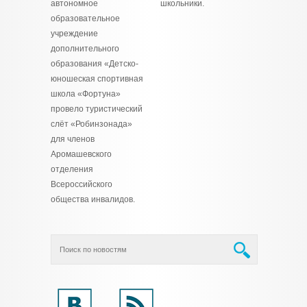
автономное
школьники.
образовательное
учреждение
дополнительного
образования «Детско-
юношеская спортивная
школа «Фортуна»
провело туристический
слёт «Робинзонада»
для членов
Аромашевского
отделения
Всероссийского
общества инвалидов.