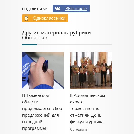
ВКонтакте
ПОДЕЛИТЬСЯ:
Одноклассники
Другие материалы рубрики
Общество
В Тюменской
В Аромашевском
области
округе
продолжается сбор
торжественно
предложений для
отметили День
народной
физкультурника
программы
Сегодня в