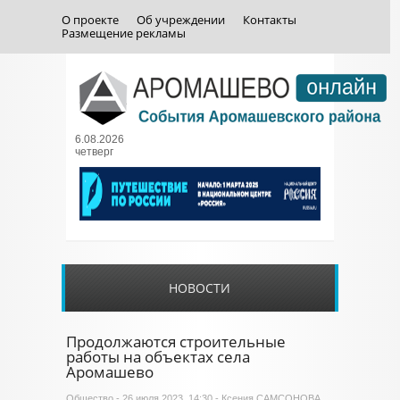
О проекте
Об учреждении
Контакты
Размещение рекламы
6.08.2026
четверг
НОВОСТИ
Продолжаются строительные
работы на объектах села
Аромашево
Общество
- 26 июля 2023, 14:30 - Ксения САМСОНОВА