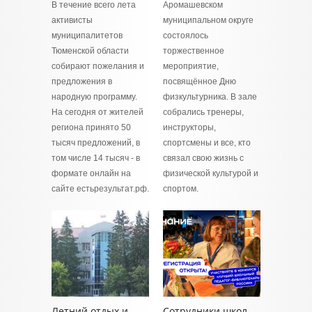
В течение всего лета
Аромашевском
активисты
муниципальном округе
муниципалитетов
состоялось
Тюменской области
торжественное
собирают пожелания и
мероприятие,
предложения в
посвящённое Дню
народную программу.
физкультурника. В зале
На сегодня от жителей
собрались тренеры,
региона принято 50
инструкторы,
тысяч предложений, в
спортсмены и все, кто
том числе 14 тысяч - в
связал свою жизнь с
формате онлайн на
физической культурой и
сайте естьрезультат.рф.
спортом.
Летний отдых и
Сотрудники школ