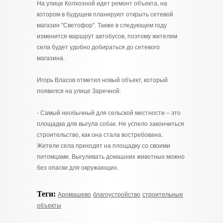
На улице Колхозной идет ремонт объекта, на
котором в будущем планируют открыть сетевой
магазин "Светофор". Также в следующем году
изменится маршрут автобусов, поэтому жителям
села будет удобно добираться до сетевого
магазина.
Игорь Власов отметил новый объект, который
появился на улице Заречной:
- Самый необычный для сельской местности – это
площадка для выгула собак. Не успело закончиться
строительство, как она стала востребована.
Жители села приходят на площадку со своими
питомцами. Выгуливать домашних животных можно
без опаски для окружающих.
Теги:
Аромашево
благоустройство
строительные
объекты