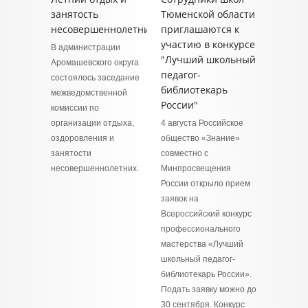
занятость
Тюменской области
несовершеннолетних
приглашаются к
участию в конкурсе
В администрации
"Лучший школьный
Аромашевского округа
педагог-
состоялось заседание
библиотекарь
межведомственной
России"
комиссии по
организации отдыха,
4 августа Российское
оздоровления и
общество «Знание»
занятости
совместно с
несовершеннолетних.
Минпросвещения
России открыло прием
заявок на
Всероссийский конкурс
профессионального
мастерства «Лучший
школьный педагог-
библиотекарь России».
Подать заявку можно до
30 сентября. Конкурс