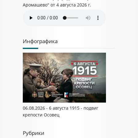
Аромашево" от 4 августа 2026 г.
Инфографика
06.08.2026 - 6 августа 1915 - подвиг
крепости Осовец
Рубрики