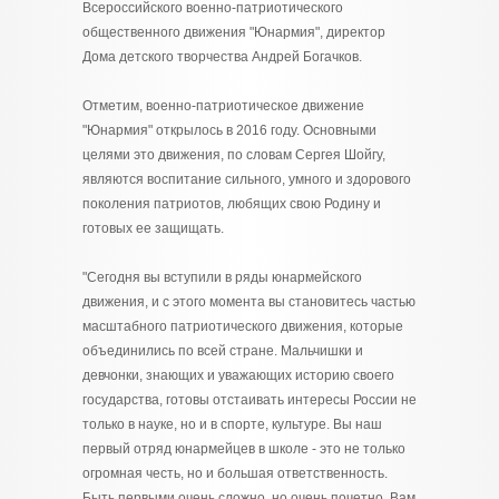
Всероссийского военно-патриотического
общественного движения "Юнармия", директор
Дома детского творчества Андрей Богачков.
Отметим, военно-патриотическое движение
"Юнармия" открылось в 2016 году. Основными
целями это движения, по словам Сергея Шойгу,
являются воспитание сильного, умного и здорового
поколения патриотов, любящих свою Родину и
готовых ее защищать.
"Сегодня вы вступили в ряды юнармейского
движения, и с этого момента вы становитесь частью
масштабного патриотического движения, которые
объединились по всей стране. Мальчишки и
девчонки, знающих и уважающих историю своего
государства, готовы отстаивать интересы России не
только в науке, но и в спорте, культуре. Вы наш
первый отряд юнармейцев в школе - это не только
огромная честь, но и большая ответственность.
Быть первыми очень сложно, но очень почетно. Вам