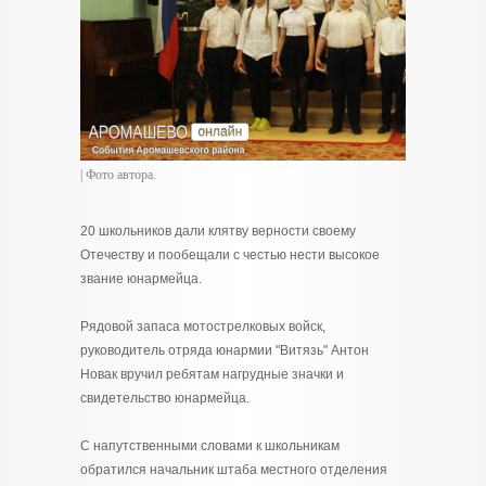
| Фото автора.
20 школьников дали клятву верности своему
Отечеству и пообещали с честью нести высокое
звание юнармейца.
Рядовой запаса мотострелковых войск,
руководитель отряда юнармии "Витязь" Антон
Новак вручил ребятам нагрудные значки и
свидетельство юнармейца.
С напутственными словами к школьникам
обратился начальник штаба местного отделения