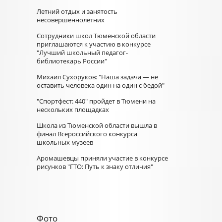
Летний отдых и занятость
несовершеннолетних
Сотрудники школ Тюменской области
приглашаются к участию в конкурсе
"Лучший школьный педагог-
библиотекарь России"
Михаил Сухоруков: "Наша задача — не
оставить человека один на один с бедой"
"Спортфест: 440" пройдет в Тюмени на
нескольких площадках
Школа из Тюменской области вышла в
финал Всероссийского конкурса
школьных музеев
Аромашевцы приняли участие в конкурсе
рисунков "ГТО: Путь к знаку отличия"
Фото