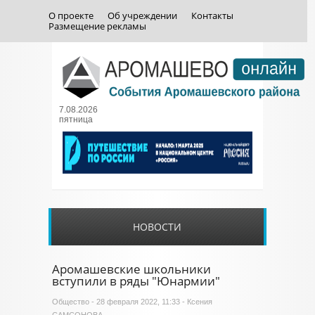
О проекте
Об учреждении
Контакты
Размещение рекламы
7.08.2026
пятница
НОВОСТИ
Аромашевские школьники
вступили в ряды "Юнармии"
Общество
- 28 февраля 2022, 11:33 - Ксения