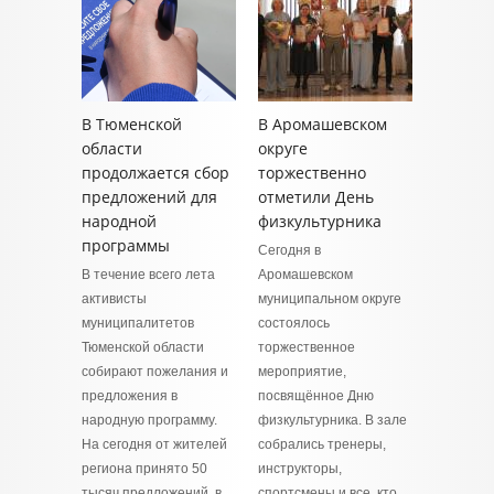
В Тюменской
В Аромашевском
области
округе
продолжается сбор
торжественно
предложений для
отметили День
народной
физкультурника
программы
Сегодня в
В течение всего лета
Аромашевском
активисты
муниципальном округе
муниципалитетов
состоялось
Тюменской области
торжественное
собирают пожелания и
мероприятие,
предложения в
посвящённое Дню
народную программу.
физкультурника. В зале
На сегодня от жителей
собрались тренеры,
региона принято 50
инструкторы,
тысяч предложений, в
спортсмены и все, кто