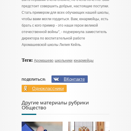
предстоит совершить добрые, настоящие поступки.
Стать примером для всех обучающих нашей школы,
чтобы вами могли гордиться. Вам, юнармейцы, есть
брать с кого пример - это наши герои великой
отечественной войны", - подчеркнула заместитель
директора по воспитательной работе
Аромашевской школы Лилия Кейль.
Теги:
Аромашево
школьники
юнармейцы
ВКонтакте
ПОДЕЛИТЬСЯ:
Одноклассники
Другие материалы рубрики
Общество