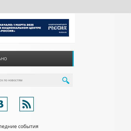
ЬНО
ледние события