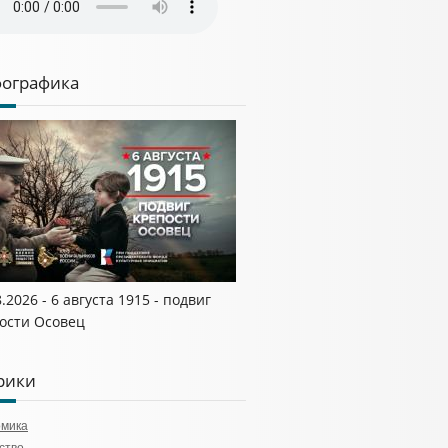
ографика
8.2026 - 6 августа 1915 - подвиг
ости Осовец
рики
омика