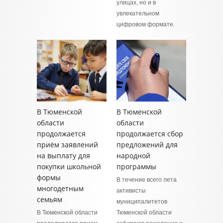
улицах, но и в
увлекательном
цифровом формате.
В Тюменской
В Тюменской
области
области
продолжается
продолжается сбор
приём заявлений
предложений для
на выплату для
народной
покупки школьной
программы
формы
В течение всего лета
многодетным
активисты
семьям
муниципалитетов
В Тюменской области
Тюменской области