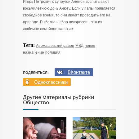
Игорь Петрович с супругой Алёной воспитывают
восьмилетнюю дочь Анюту. Если у папы появляется
свободное время, то они любят проводить его на
природе. Рыбалка и сбор дикоросов – это их
любимое семейное занятие.
Теги:
Аромашевский район
МВД
новое
назначение
полиция
ВКонтакте
ПОДЕЛИТЬСЯ:
Одноклассники
Другие материалы рубрики
Общество