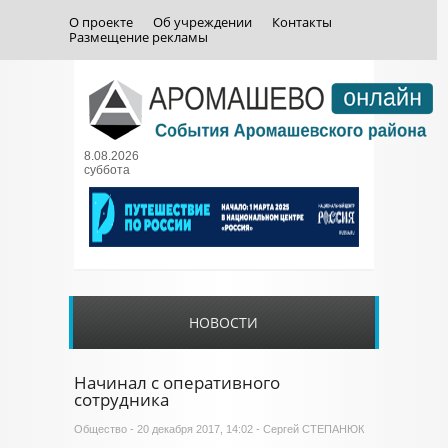
О проекте
Об учреждении
Контакты
Размещение рекламы
8.08.2026
суббота
НОВОСТИ
Начинал с оперативного
сотрудника
Общество
- 20 декабря 2017, 14:02 - Сергей СТЕПАНЮК