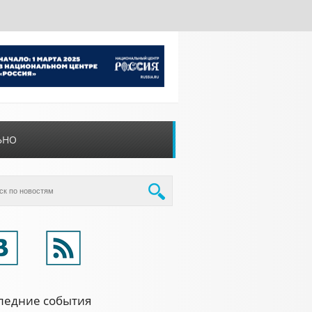
ЬНО
ледние события