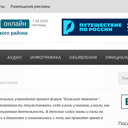
кты
Размещение рекламы
7.08.2026
пятница
АУДИО
ИНФОГРАФИКА
ОБЪЯВЛЕНИЯ
ОФИЦИАЛ
ГИЗАТУЛЛИНА
ательных учреждений прошёл форум "Большая перемена".
озможность почувствовать себя в роли учеников, узнали, как
неурочная деятельность. В детских садах мамы и папы на
ь в дошколят и ознакомились с тем, как проводят время в
Пос
.