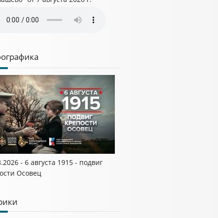
ографика
8.2026 - 6 августа 1915 - подвиг
ости Осовец
рики