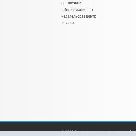
организация
«Информационно-
издательский центр
«Слава …
© 2026 Сетевое издание «Аромашево Онл