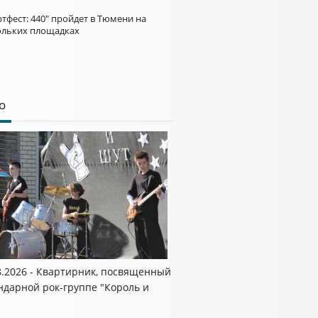
тфест: 440" пройдет в Тюмени на
ольких площадках
о
8.2026 - Квартирник, посвященный
ндарной рок-группе "Король и