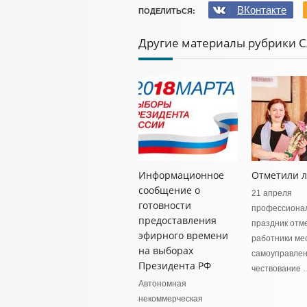
ВКонтакте
ПОДЕЛИТЬСЯ:
Другие материалы рубрики С
Информационное
Отметили 
сообщение о
21 апреля
готовности
профессиона
предоставления
праздник отм
эфирного времени
работники ме
на выборах
самоуправлен
Президента РФ
чествование 
Автономная
некоммерческая