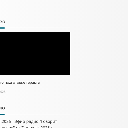
ео
 о подготовке теракта
2025
ио
8.2026 - Эфир радио "Говорит
ашево" от 7 августа 2026 г.