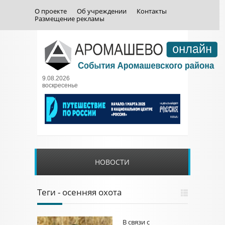
О проекте
Об учреждении
Контакты
Размещение рекламы
9.08.2026
воскресенье
НОВОСТИ
Теги - осенняя охота
В связи с