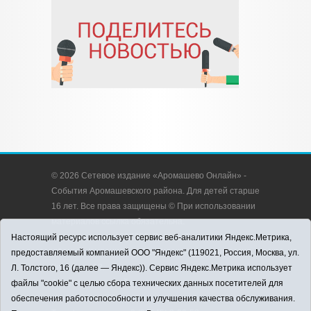
© 2026 Сетевое издание «Аромашево Онлайн» -
События Аромашевского района. Для детей старше
16 лет. Все права защищены © При использовании
материалов ссылка обязательна.
Адрес редакции: 627350, Россия, Тюменская
Настоящий ресурс использует сервис веб-аналитики Яндекс.Метрика,
область, Аромашевский район, с. Аромашево, ул.
предоставляемый компанией ООО "Яндекс" (119021, Россия, Москва, ул.
Кирова, д. 13.
Л. Толстого, 16 (далее — Яндекс)). Сервис Яндекс.Метрика использует
Адрес электронной почты редакции:
файлы "cookie" с целью сбора технических данных посетителей для
strudu72@obl72.ru
обеспечения работоспособности и улучшения качества обслуживания.