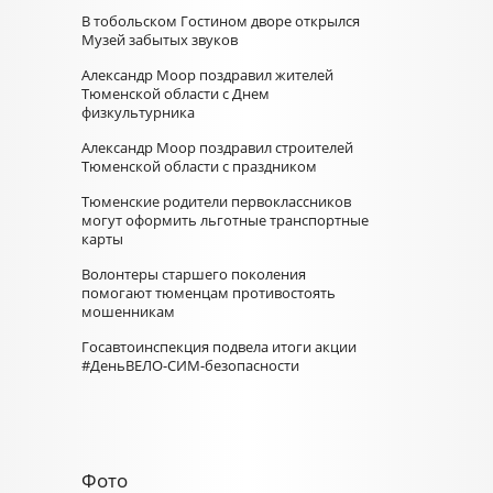
В тобольском Гостином дворе открылся
Музей забытых звуков
Александр Моор поздравил жителей
Тюменской области с Днем
физкультурника
Александр Моор поздравил строителей
Тюменской области с праздником
Тюменские родители первоклассников
могут оформить льготные транспортные
карты
Волонтеры старшего поколения
помогают тюменцам противостоять
мошенникам
Госавтоинспекция подвела итоги акции
#ДеньВЕЛО-СИМ-безопасности
Фото