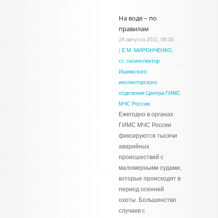
На воде – по
правилам
24 августа 2011, 09:30
|
Е.М. МИРОНЧЕНКО,
ст. госинспектор
Ишимского
инспекторского
отделения Центра ГИМС
МЧС России.
Ежегодно в органах
ГИМС МЧС России
фиксируются тысячи
аварийных
происшествий с
маломерными судами,
которые происходят в
период осенней
охоты. Большинство
случаев с