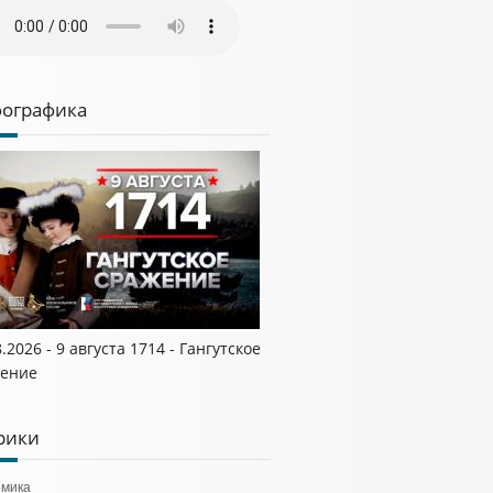
ографика
.2026 - 9 августа 1714 - Гангутское
ение
рики
омика