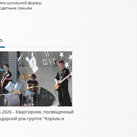
пки школьной формы
одетным семьям
о
8.2026 - Квартирник, посвященный
ндарной рок-группе "Король и