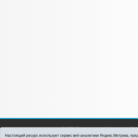
© 2026 Сетевое издание «Аромашево Онл
района. Для детей старше 16 лет. Все п
Настоящий ресурс использует сервис веб-аналитики Яндекс.Метрика, пред