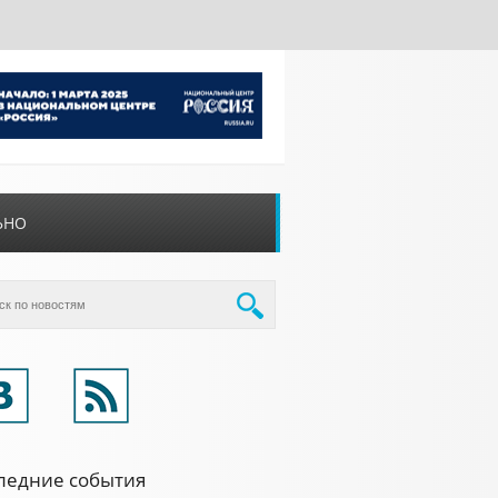
ЬНО
ледние события