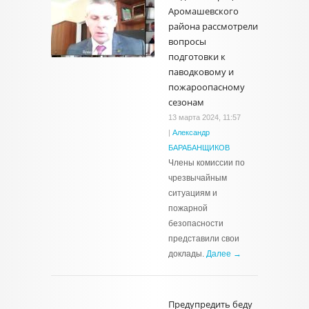
Аромашевского
района рассмотрели
вопросы
подготовки к
паводковому и
пожароопасному
сезонам
13 марта 2024, 11:57
|
Александр
БАРАБАНЩИКОВ
Члены комиссии по
чрезвычайным
ситуациям и
пожарной
безопасности
представили свои
доклады.
Далее →
Предупредить беду