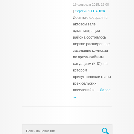
18 февраля 2015, 15:00
|
Сергей СТЕПАНЮК
Десятого февраля в
актовом зале
администрации
района состоялось
первое расширенное
заседание комиссии
по чрезвычайным
ситуациям (КЧС), на
котором
присутствовали главы
всех сельских
поселений и …
Далее
→