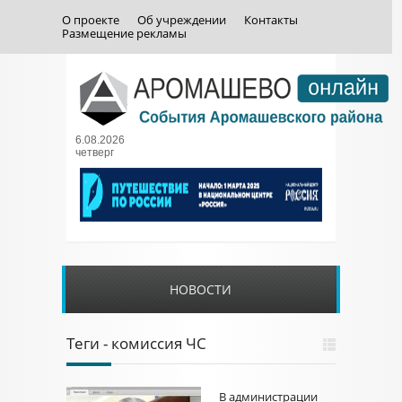
О проекте
Об учреждении
Контакты
Размещение рекламы
6.08.2026
четверг
НОВОСТИ
Теги - комиссия ЧС
В администрации