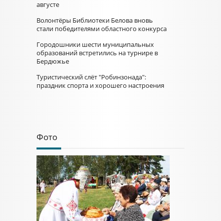
августе
Волонтёры Библиотеки Белова вновь
стали победителями областного конкурса
Городошники шести муниципальных
образований встретились на турнире в
Бердюжье
Туристический слёт "Робинзонада":
праздник спорта и хорошего настроения
Фото