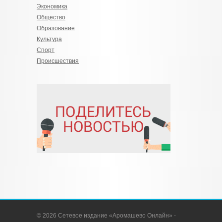
Экономика
Общество
Образование
Культура
Спорт
Происшествия
© 2026 Сетевое издание «Аромашево Онлайн» -