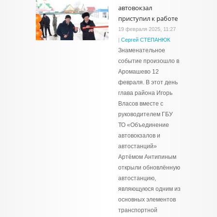
автовокзал
приступил к работе
19 февраля 2025, 11:27
|
Сергей СТЕПАНЮК
Знаменательное
событие произошло в
Аромашево 12
февраля. В этот день
глава района Игорь
Власов вместе с
руководителем ГБУ
ТО «Объединение
автовокзалов и
автостанций»
Артёмом Антипиным
открыли обновлённую
автостанцию,
являющуюся одним из
основных элементов
транспортной