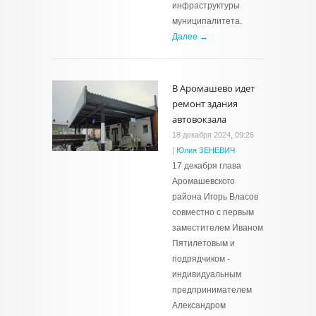
инфраструктуры
муниципалитета.
Далее →
В Аромашево идет
ремонт здания
автовокзала
18 декабря 2024, 09:26
|
Юлия ЗЕНЕВИЧ
17 декабря глава
Аромашевского
района Игорь Власов
совместно с первым
заместителем Иваном
Пятилетовым и
подрядчиком -
индивидуальным
предпринимателем
Александром