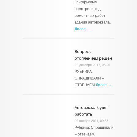
Григорьевым
осмотрели ход
ремонтных работ
здания автовокзала.
Далее →
Вопрос с
отоплением решён
22 декабря 2017, 08:26
РУБРИКА:
СПРАШИВАЛИ –
ОТВЕЧАЕМ
Далее →
Автовокзал будет
работать
02 ноября 2011, 09:57
Рубрика: Спрашивали
– отвечаем.