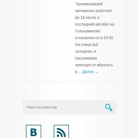
"Аромашевский
автовокзал работает
до 18 часов, а
последний автобус на
Голышманово
отправляется в 19.30.
На улице всё
холоднее, и
пассажирам
приходится мёрзнуть
в …
Далее →