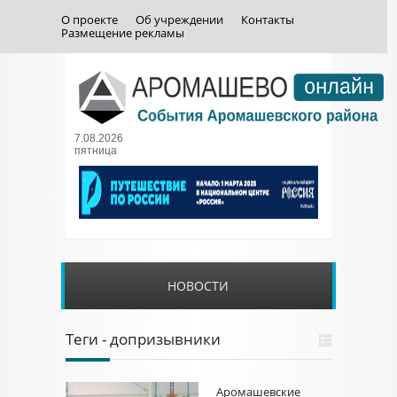
О проекте
Об учреждении
Контакты
Размещение рекламы
7.08.2026
пятница
НОВОСТИ
Теги - допризывники
Аромашевские