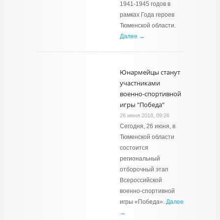
1941-1945 годов в
рамках Года героев
Тюменской области.
Далее →
Юнармейцы станут
участниками
военно-спортивной
игры "Победа"
26 июня 2018, 09:26
Сегодня, 26 июня, в
Тюменской области
состоится
региональный
отборочный этап
Всероссийской
военно-спортивной
игры «Победа».
Далее
→