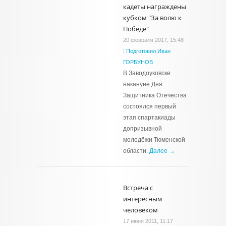
кадеты награждены
кубком "За волю к
Победе"
20 февраля 2017, 15:48
|
Подготовил Иван
ГОРБУНОВ
В Заводоуковске
накануне Дня
Защитника Отечества
состоялся первый
этап спартакиады
допризывной
молодёжи Тюменской
области.
Далее →
Встреча с
интересным
человеком
17 июня 2011, 11:17