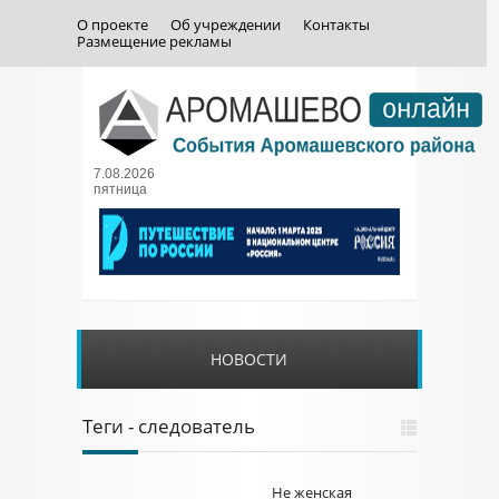
О проекте
Об учреждении
Контакты
Размещение рекламы
7.08.2026
пятница
НОВОСТИ
Теги - следователь
Не женская