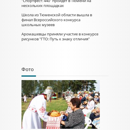
"Спортфест: 440" пройдет в Тюмени на
нескольких площадках
Школа из Тюменской области вышла в
финал Всероссийского конкурса
школьных музеев
Аромашевцы приняли участие в конкурсе
рисунков "ГТО: Путь к знаку отличия"
Фото