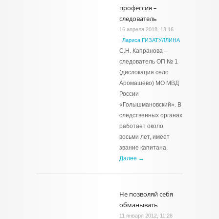
профессия –
следователь
16 апреля 2018, 13:16
|
Лариса ГИЗАТУЛЛИНА
С.Н. Капранова –
следователь ОП № 1
(дислокация село
Аромашево) МО МВД
России
«Голышмановский». В
следственных органах
работает около
восьми лет, имеет
звание капитана.
Далее →
Не позволяй себя
обманывать
11 января 2012, 11:28