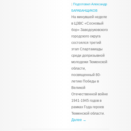
|
Подготовил Александр
БАРАБАНЩИКОВ
На минувшей неделе
в ЦЗВС «Сосновый
бор» Заводоуковского
городского округа
состоялся третий
этап Спартакиады
среди допризывной
молодежи Тюменской
области,
посвященный 80-
летию Победы в
Великой
Отечественной войне
1941-1945 годов в
рамках Года героев
Тюменской области.
Далее →