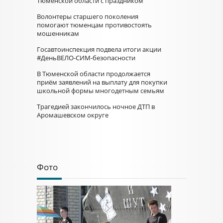
Тюменской области с праздником
Волонтеры старшего поколения
помогают тюменцам противостоять
мошенникам
Госавтоинспекция подвела итоги акции
#ДеньВЕЛО-СИМ-безопасности
В Тюменской области продолжается
приём заявлений на выплату для покупки
школьной формы многодетным семьям
Трагедией закончилось ночное ДТП в
Аромашевском округе
Фото