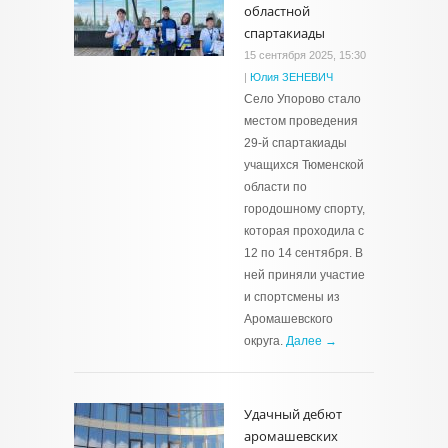
областной
спартакиады
15 сентября 2025, 15:30
|
Юлия ЗЕНЕВИЧ
Село Упорово стало
местом проведения
29-й спартакиады
учащихся Тюменской
области по
городошному спорту,
которая проходила с
12 по 14 сентября. В
ней приняли участие
и спортсмены из
Аромашевского
округа.
Далее →
Удачный дебют
аромашевских