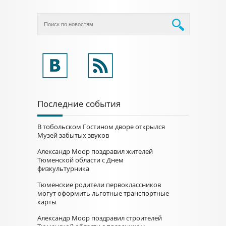
Последние события
В тобольском Гостином дворе открылся
Музей забытых звуков
Александр Моор поздравил жителей
Тюменской области с Днем
физкультурника
Тюменские родители первоклассников
могут оформить льготные транспортные
карты
Александр Моор поздравил строителей