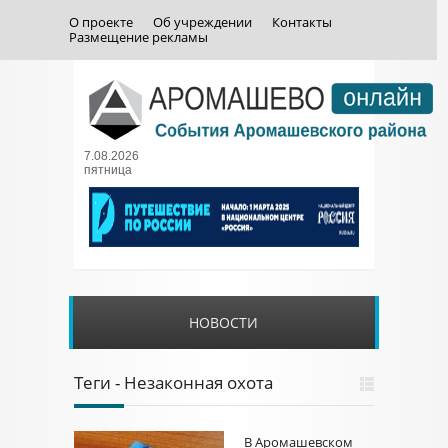
О проекте
Об учреждении
Контакты
Размещение рекламы
7.08.2026
пятница
НОВОСТИ
Теги - Незаконная охота
В Аромашевском