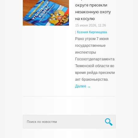
округе пресекли
незаконную охоту
на косулю
15 июня 2026, 11:26
|
Ксения Киргинцева
Рано утром 7 июня
государственные
инспекторы
Госохотдепартамента
Тюменской области во
время рейда пресекли
акт браконьерства.
Далее →