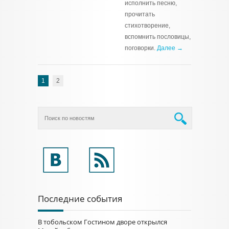
исполнить песню,
прочитать
стихотворение,
вспомнить пословицы,
поговорки.
Далее →
1
2
Последние события
В тобольском Гостином дворе открылся