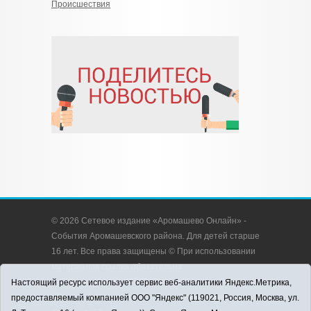
Происшествия
© 2026 Сетевое издание «Аромашево Онлайн» -
События Аромашевского района. Для детей старше
16 лет. Все права защищены © При использовании
материалов ссылка обязательна.
Адрес редакции: 627350, Россия, Тюменская
Настоящий ресурс использует сервис веб-аналитики Яндекс.Метрика,
область, Аромашевский район, с. Аромашево, ул.
предоставляемый компанией ООО "Яндекс" (119021, Россия, Москва, ул.