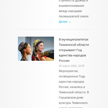
о ценности дружбы и
взаимопонимания
между народами
Аромашевской земли
Далее →
В муниципалитетах
Тюменской области
открывают Год
единства народов
России
05 марта 2026, 16:05
Мероприятия,
посвященные Году
единства народов
России, начались в
Тюменской области. В
Горьковском доме
культуры Тюменского