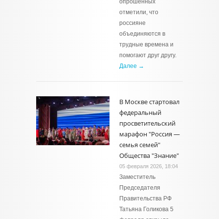
опрошенных
отметили, что
россияне
объединяются в
трудные времена и
помогают друг другу.
Далее →
В Москве стартовал
федеральный
просветительский
марафон "Россия —
семья семей"
Общества "Знание"
05 февраля 2026, 18:04
Заместитель
Председателя
Правительства РФ
Татьяна Голикова 5