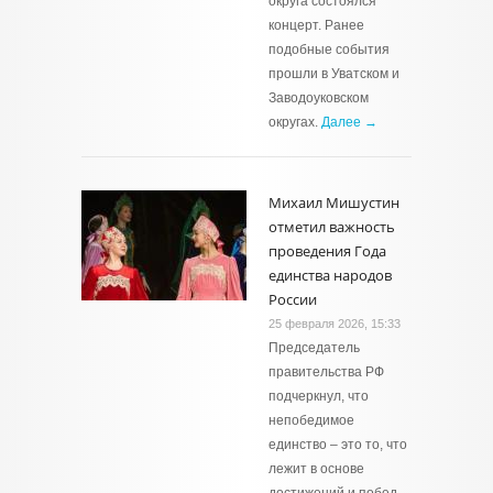
округа состоялся
концерт. Ранее
подобные события
прошли в Уватском и
Заводоуковском
округах.
Далее →
Михаил Мишустин
отметил важность
проведения Года
единства народов
России
25 февраля 2026, 15:33
Председатель
правительства РФ
подчеркнул, что
непобедимое
единство – это то, что
лежит в основе