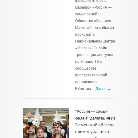
февраля открыла
марафон «Россия —
семья семей»
Общества «Знание».
Масштабное событие
проходит в
Национальном центре
«Россия». Онлайн-
трансляция доступна
на Знание.ТВ в
сообществе
просветительской
организации
ВКонтакте.
Далее →
"Россия — семья
семей": делегация из
Тюменской области
примет участие в