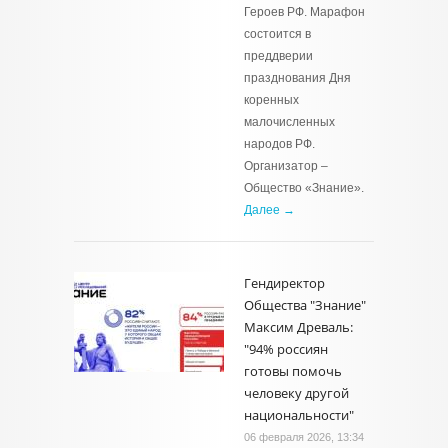
Героев РФ. Марафон
состоится в
преддверии
празднования Дня
коренных
малочисленных
народов РФ.
Организатор –
Общество «Знание».
Далее →
Гендиректор
Общества "Знание"
Максим Древаль:
"94% россиян
готовы помочь
человеку другой
национальности"
06 февраля 2026, 13:34