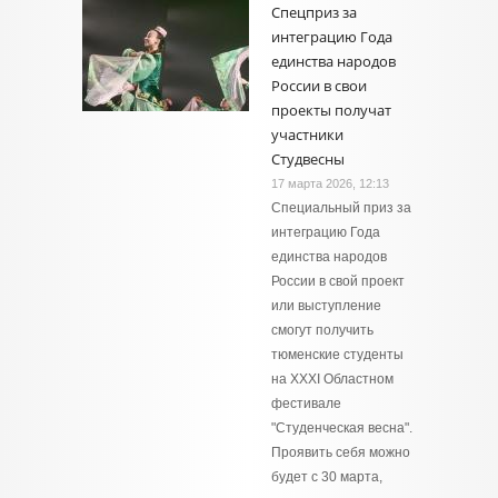
Спецприз за
интеграцию Года
единства народов
России в свои
проекты получат
участники
Студвесны
17 марта 2026, 12:13
Специальный приз за
интеграцию Года
единства народов
России в свой проект
или выступление
смогут получить
тюменские студенты
на XXXI Областном
фестивале
"Студенческая весна".
Проявить себя можно
будет с 30 марта,