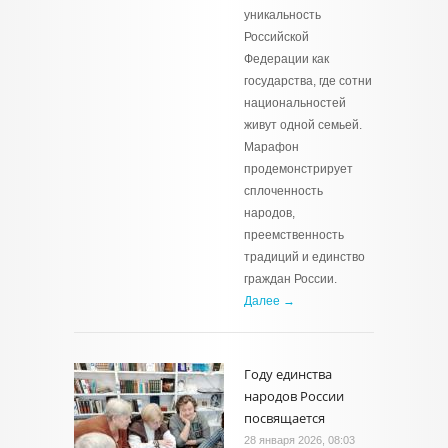
уникальность
Российской
Федерации как
государства, где сотни
национальностей
живут одной семьей.
Марафон
продемонстрирует
сплоченность
народов,
преемственность
традиций и единство
граждан России.
Далее →
Году единства
народов России
посвящается
28 января 2026, 08:03