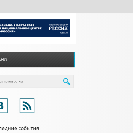
ЬНО
ледние события