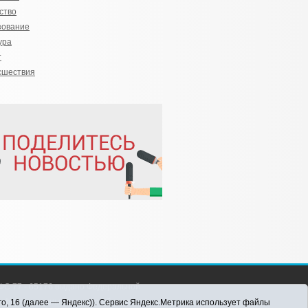
ство
зование
ура
т
сшествия
С 77 - 65176 выдано Федеральной
 информационных технологий и массовых
го, 16 (далее — Яндекс)). Сервис Яндекс.Метрика использует файлы