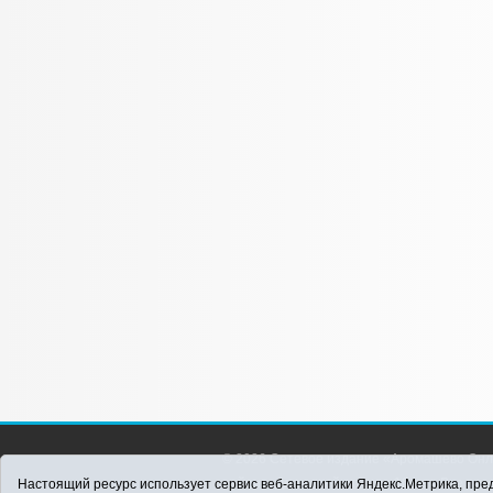
© 2026 Сетевое издание «Аромашево Онл
района. Для детей старше 16 лет. Все п
Настоящий ресурс использует сервис веб-аналитики Яндекс.Метрика, пред