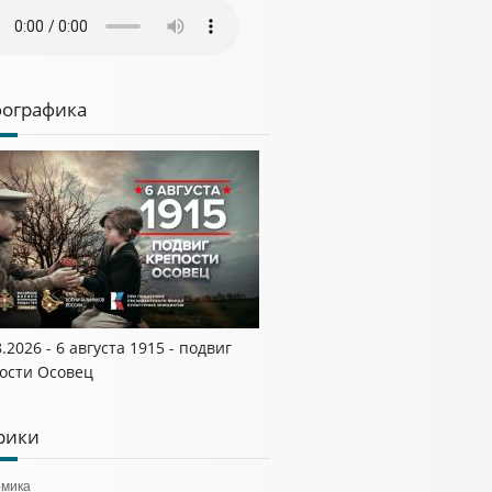
ографика
8.2026 - 6 августа 1915 - подвиг
ости Осовец
рики
омика