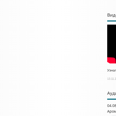
Вид
Узнал
13.11.
Ауд
04.0
Аром